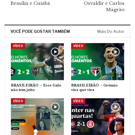
Brasília e Cuiabá
Osvaldir e Carlos
Magrão
VOCÊ PODE GOSTAR TAMBÉM
Mais Do Autor
VÍDEO
VÍDEO
BRASILEIRÃO – Esse Galo
BRASILEIRÃO – Grêmio
não tem jeito
vira que vira
VÍDEO
VÍDEO