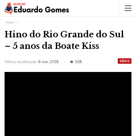
Home
Hino do Rio Grande do Sul
– 5 anos da Boate Kiss
VÍDEO
Ultima atualização
8 nov, 2018
168