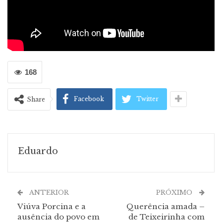
168
Facebook
Twitter
Share
Eduardo
ANTERIOR
PRÓXIMO
Viúva Porcina e a
Querência amada –
ausência do povo em
de Teixeirinha com