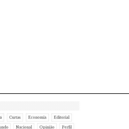
a
Curtas
Economia
Editorial
undo
Nacional
Opinião
Perfil