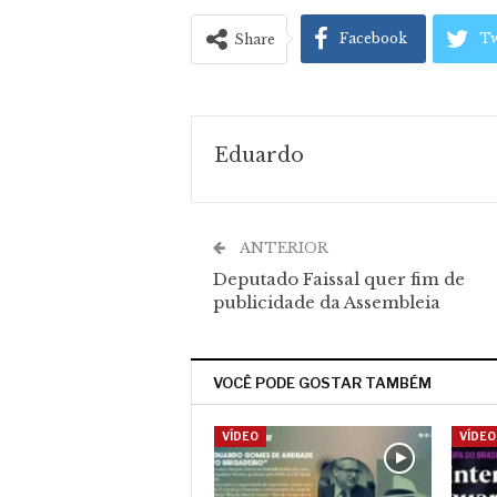
Facebook
Tw
Share
Eduardo
ANTERIOR
Deputado Faissal quer fim de
publicidade da Assembleia
VOCÊ PODE GOSTAR TAMBÉM
VÍDEO
VÍDEO