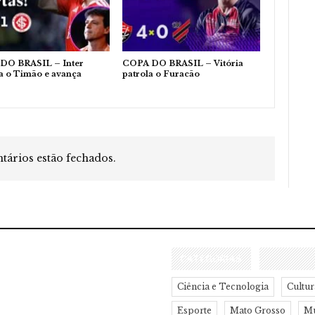
DO BRASIL – Inter
COPA DO BRASIL – Vitória
a o Timão e avança
patrola o Furacão
ários estão fechados.
CATEGORIAS
Ciência e Tecnologia
Cultur
Esporte
Mato Grosso
M