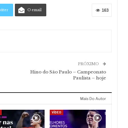
itter
O email
163
PRÓXIMO
Hino do São Paulo – Campeonato
Paulista – hoje
Mais Do Autor
VÍDEO