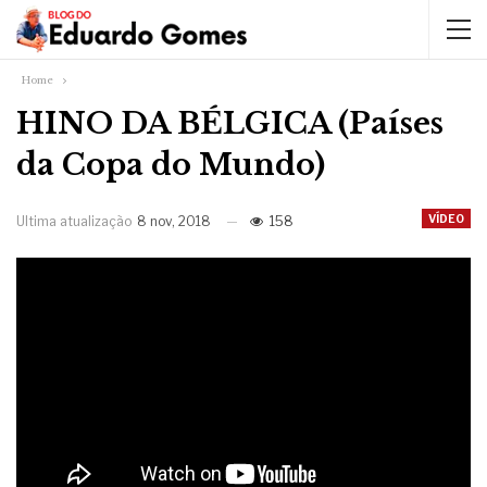
Home
HINO DA BÉLGICA (Países
da Copa do Mundo)
VÍDEO
Ultima atualização
8 nov, 2018
158