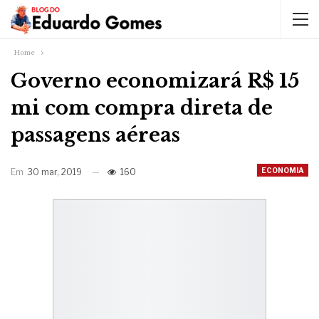
Home
Governo economizará R$ 15
mi com compra direta de
passagens aéreas
ECONOMIA
Em
30 mar, 2019
160