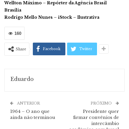
Wellton Máximo – Repórter da Agência Brasil
Brasília
Rodrigo Mello Nunes – iStock – Ilustrativa
160
Facebook
Twitter
Share
Eduardo
ANTERIOR
PRÓXIMO
1964 – O ano que
Presidente quer
ainda não terminou
firmar convênios de
intercâmbio