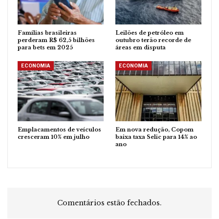
Famílias brasileiras
Leilões de petróleo em
perderam R$ 62,5 bilhões
outubro terão recorde de
para bets em 2025
áreas em disputa
ECONOMIA
ECONOMIA
Emplacamentos de veículos
Em nova redução, Copom
cresceram 10% em julho
baixa taxa Selic para 14% ao
ano
Comentários estão fechados.