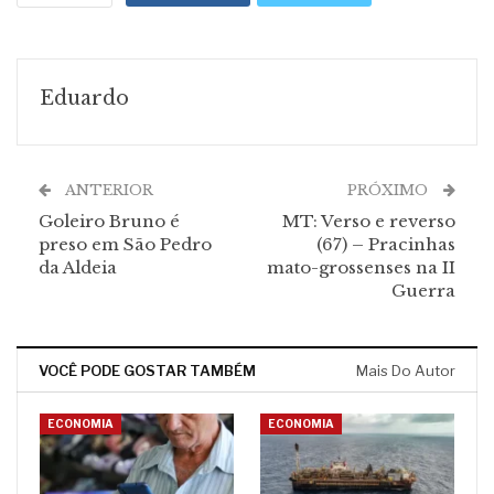
Eduardo
ANTERIOR
PRÓXIMO
Goleiro Bruno é
MT: Verso e reverso
preso em São Pedro
(67) – Pracinhas
da Aldeia
mato-grossenses na II
Guerra
VOCÊ PODE GOSTAR TAMBÉM
Mais Do Autor
ECONOMIA
ECONOMIA