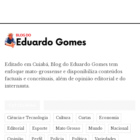
Editado em Cuiabá, Blog do Eduardo Gomes tem
enfoque mato-grossense e disponibiliza conteúdos
factuais e conceituais, além de opinião editorial e do
internauta.
CATEGORIAS
Ciência e Tecnologia
Cultura
Curtas
Economia
Editorial
Esporte
Mato Grosso
Mundo
Nacional
Opinião
Perfil
Polícia
Política
Variedades