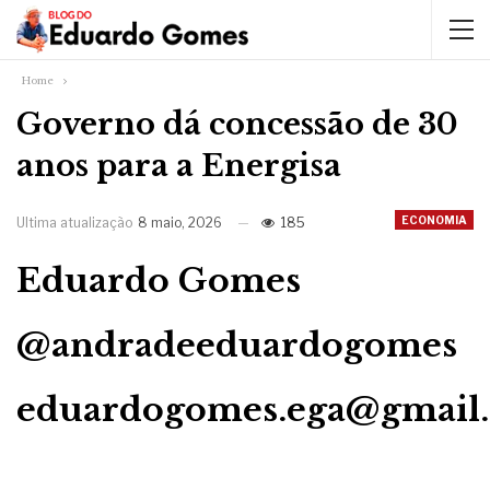
Home
Governo dá concessão de 30
anos para a Energisa
ECONOMIA
Ultima atualização
8 maio, 2026
185
Eduardo Gomes
@andradeeduardogomes
eduardogomes.ega@gmail