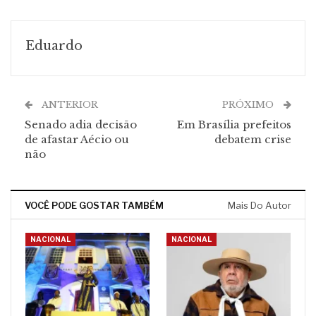
Eduardo
ANTERIOR
PRÓXIMO
Senado adia decisão
Em Brasília prefeitos
de afastar Aécio ou
debatem crise
não
VOCÊ PODE GOSTAR TAMBÉM
Mais Do Autor
NACIONAL
NACIONAL