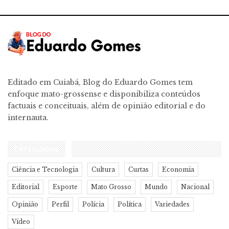
Editado em Cuiabá, Blog do Eduardo Gomes tem
enfoque mato-grossense e disponibiliza conteúdos
factuais e conceituais, além de opinião editorial e do
internauta.
CATEGORIAS
Ciência e Tecnologia
Cultura
Curtas
Economia
Editorial
Esporte
Mato Grosso
Mundo
Nacional
Opinião
Perfil
Polícia
Política
Variedades
Vídeo