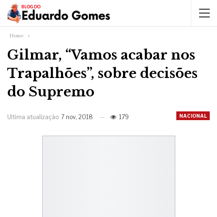
Home
Gilmar, “Vamos acabar nos
Trapalhões”, sobre decisões
do Supremo
NACIONAL
Ultima atualização
7 nov, 2018
179