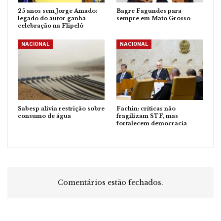
25 anos sem Jorge Amado:
Bagre Fagundes para
legado do autor ganha
sempre em Mato Grosso
celebração na Flipelô
NACIONAL
NACIONAL
Sabesp alivia restrição sobre
Fachin: críticas não
consumo de água
fragilizam STF, mas
fortalecem democracia
Comentários estão fechados.