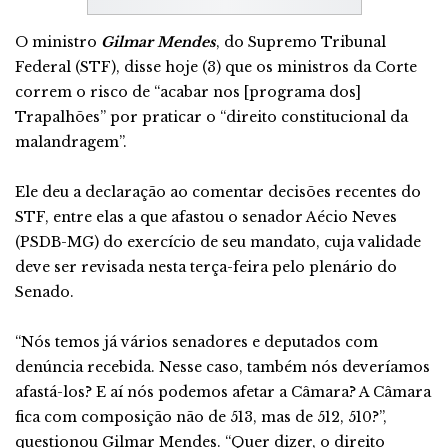
O ministro
Gilmar Mendes
, do Supremo Tribunal
Federal (STF), disse hoje (3) que os ministros da Corte
correm o risco de “acabar nos [programa dos]
Trapalhões” por praticar o “direito constitucional da
malandragem”.
Ele deu a declaração ao comentar decisões recentes do
STF, entre elas a que afastou o senador Aécio Neves
(PSDB-MG) do exercício de seu mandato, cuja validade
deve ser revisada nesta terça-feira pelo plenário do
Senado.
“Nós temos já vários senadores e deputados com
denúncia recebida. Nesse caso, também nós deveríamos
afastá-los? E aí nós podemos afetar a Câmara? A Câmara
fica com composição não de 513, mas de 512, 510?”,
questionou Gilmar Mendes. “Quer dizer, o direito