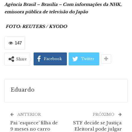
Agência Brasil – Brasília – Com informações da NHK,
emissora pública de televisão do Japão
FOTO: REUTERS / KYODO
147
Facebook
Twitter
Share
Eduardo
ANTERIOR
PRÓXIMO
Pai ‘esquece’ filha de
STF decide se Justiça
9 meses no carro
Eleitoral pode julgar