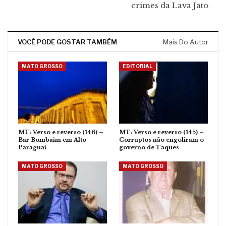
crimes da Lava Jato
VOCÊ PODE GOSTAR TAMBÉM
Mais Do Autor
MATO GROSSO
EDITORIAL
MT: Verso e reverso (146) –
MT: Verso e reverso (145) –
Bar Bombaim em Alto
Corruptos não engoliram o
Paraguai
governo de Taques
MATO GROSSO
MATO GROSSO