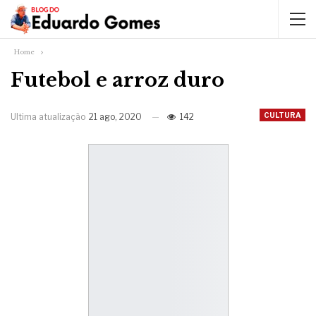
Home
Futebol e arroz duro
CULTURA
Ultima atualização
21 ago, 2020
142