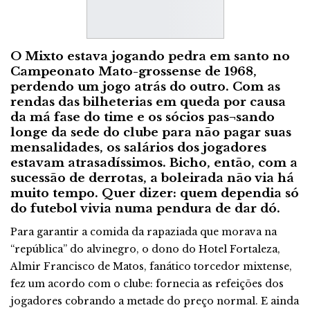
O Mixto estava jogando pedra em santo no
Campeonato Mato-grossense de 1968,
perdendo um jogo atrás do outro. Com as
rendas das bilheterias em queda por causa
da má fase do time e os sócios pas¬sando
longe da sede do clube para não pagar suas
mensalidades, os salários dos jogadores
estavam atrasadíssimos. Bicho, então, com a
sucessão de derrotas, a boleirada não via há
muito tempo. Quer dizer: quem dependia só
do futebol vivia numa pendura de dar dó.
Para garantir a comida da rapaziada que morava na
“república” do alvinegro, o dono do Hotel Fortaleza,
Almir Francisco de Matos, fanático torcedor mixtense,
fez um acordo com o clube: fornecia as refeições dos
jogadores cobrando a metade do preço normal. E ainda