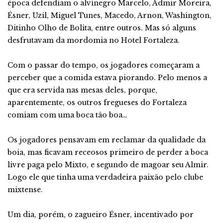
época defendiam o alvinegro Marcelo, Admir Moreira,
Ésner, Uzil, Miguel Tunes, Macedo, Arnon, Washington,
Ditinho Olho de Bolita, entre outros. Mas só alguns
desfrutavam da mordomia no Hotel Fortaleza.
Com o passar do tempo, os jogadores começaram a
perceber que a comida estava piorando. Pelo menos a
que era servida nas mesas deles, porque,
aparentemente, os outros fregueses do Fortaleza
comiam com uma boca tão boa…
Os jogadores pensavam em reclamar da qualidade da
boia, mas ficavam receosos primeiro de perder a boca
livre paga pelo Mixto, e segundo de magoar seu Almir.
Logo ele que tinha uma verdadeira paixão pelo clube
mixtense.
Um dia, porém, o zagueiro Ésner, incentivado por