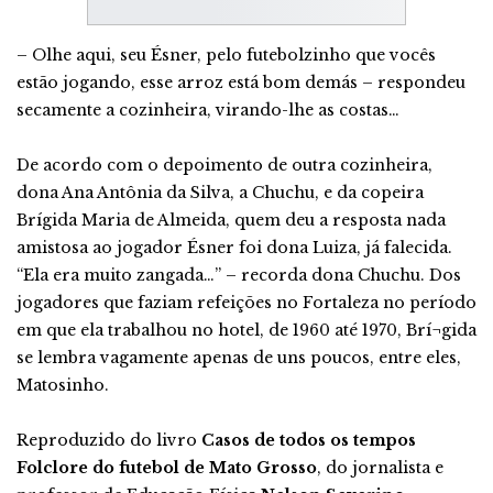
– Olhe aqui, seu Ésner, pelo futebolzinho que vocês
estão jogando, esse arroz está bom demás – respondeu
secamente a cozinheira, virando-lhe as costas…
De acordo com o depoimento de outra cozinheira,
dona Ana Antônia da Silva, a Chuchu, e da copeira
Brígida Maria de Almeida, quem deu a resposta nada
amistosa ao jogador Ésner foi dona Luiza, já falecida.
“Ela era muito zangada…” – recorda dona Chuchu. Dos
jogadores que faziam refeições no Fortaleza no período
em que ela trabalhou no hotel, de 1960 até 1970, Brí¬gida
se lembra vagamente apenas de uns poucos, entre eles,
Matosinho.
Reproduzido do livro
Casos de todos os tempos
Folclore do futebol de Mato Grosso
, do jornalista e