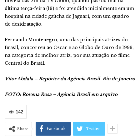
novela das 21h da TV Globo, quando passou mal na
última terça-feira (19) e foi atendida inicialmente em um
hospital na cidade gaúcha de Jaguari, com um quadro
de desidratação.
Fernanda Montenegro, uma das principais atrizes do
Brasil, concorreu ao Oscar e ao Globo de Ouro de 1999,
na categoria de melhor atriz, por sua atuação no filme
Central do Brasil.
Vitor Abdala – Repórter da Agência Brasil
Rio de Janeiro
FOTO: Rovena Rosa – Agência Brasil em arquivo
142
Facebook
Twitter
Share