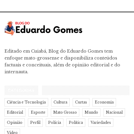
Editado em Cuiabá, Blog do Eduardo Gomes tem
enfoque mato-grossense e disponibiliza conteúdos
factuais e conceituais, além de opinião editorial e do
internauta.
CATEGORIAS
Ciência e Tecnologia
Cultura
Curtas
Economia
Editorial
Esporte
Mato Grosso
Mundo
Nacional
Opinião
Perfil
Polícia
Política
Variedades
Vídeo