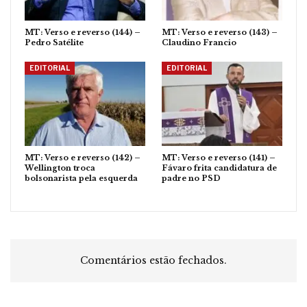
MT: Verso e reverso (144) –
MT: Verso e reverso (143) –
Pedro Satélite
Claudino Francio
EDITORIAL
EDITORIAL
MT: Verso e reverso (142) –
MT: Verso e reverso (141) –
Wellington troca
Fávaro frita candidatura de
bolsonarista pela esquerda
padre no PSD
Comentários estão fechados.