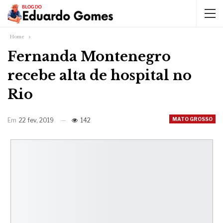
Home
Fernanda Montenegro
recebe alta de hospital no
Rio
MATO GROSSO
Em
22 fev, 2019
142