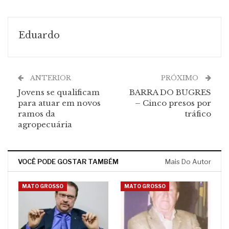
Eduardo
ANTERIOR
PRÓXIMO
Jovens se qualificam
BARRA DO BUGRES
para atuar em novos
– Cinco presos por
ramos da
tráfico
agropecuária
VOCÊ PODE GOSTAR TAMBÉM
Mais Do Autor
MATO GROSSO
MATO GROSSO