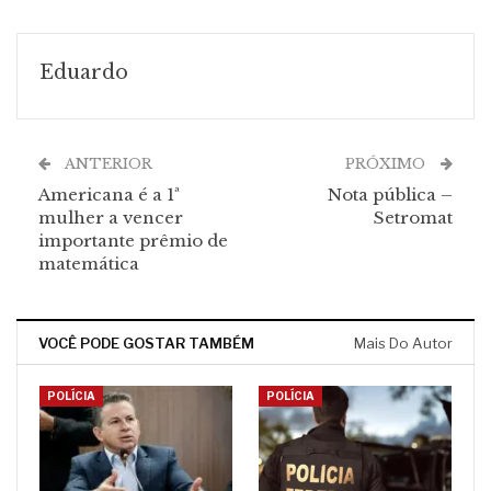
Eduardo
ANTERIOR
PRÓXIMO
Americana é a 1ª
Nota pública –
mulher a vencer
Setromat
importante prêmio de
matemática
VOCÊ PODE GOSTAR TAMBÉM
Mais Do Autor
POLÍCIA
POLÍCIA