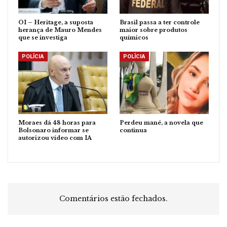
OI – Heritage, a suposta
Brasil passa a ter controle
herança de Mauro Mendes
maior sobre produtos
que se investiga
químicos
POLÍCIA
POLÍCIA
Moraes dá 48 horas para
Perdeu mané, a novela que
Bolsonaro informar se
continua
autorizou vídeo com IA
Comentários estão fechados.