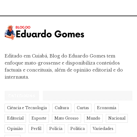
Editado em Cuiabá, Blog do Eduardo Gomes tem
enfoque mato-grossense e disponibiliza conteúdos
factuais e conceituais, além de opinião editorial e do
internauta.
CATEGORIAS
Ciência e Tecnologia
Cultura
Curtas
Economia
Editorial
Esporte
Mato Grosso
Mundo
Nacional
Opinião
Perfil
Polícia
Política
Variedades