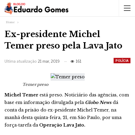
Home
Ex-presidente Michel
Temer preso pela Lava Jato
POLÍCIA
Ultima atualização
21 mar, 2019
161
Temer preso
Michel Temer
está preso. Noticiário das agências, com
base em informação divulgada pela
Globo News
dá
conta da prisão do ex-pesidente Michel Temer, na
manhã desta quinta-feira, 21, em São Paulo, por uma
força-tarefa da
Operação Lava Jato.