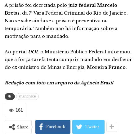
A prisão foi decretada pelo j
uiz federal Marcelo
Bretas
, da 7ª Vara Federal Criminal do Rio de Janeiro.
Não se sabe ainda se a prisão é preventiva ou
temporária. Também não há informação sobre a
motivação para o mandado.
Ao portal
UOL
o Ministério Público Federal informou
que a força-tarefa tenta cumprir mandado em desfavor
do ex-ministro de Minas e Energia,
Moreira Franco
.
Redação com foto em arquivo da Agência Brasil
manchete
161
Facebook
Twitter
Share