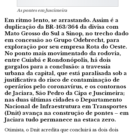
As pontes em Juscimeira
Em ritmo lento, se arrastando. Assim é a
duplicação da BR-163/364 da divisa com
Mato Grosso do Sul a Sinop, no trecho dado
em concessão ao Grupo Odebrecht, para
exploração por seu empresa Rota do Oeste.
No ponto mais movimentado da rodovia,
entre Cuiabá e Rondonópolis, há dois
gargalos para a conclusão: a travessia
urbana da capital, que está paralisada sob a
justificativa do risco de contaminação de
operários pelo coronavírus, e os contornos
de Jaciara, São Pedro da Cipa e Juscimeira;
nas duas últimas cidades o Departamento
Nacional de Infraestrutura em Transportes
(Dnit) avança na construção de pontes – em
Jaciara tudo permanece na estaca zero.
Otimista, o Dnit acredita que concluirá as dois dois