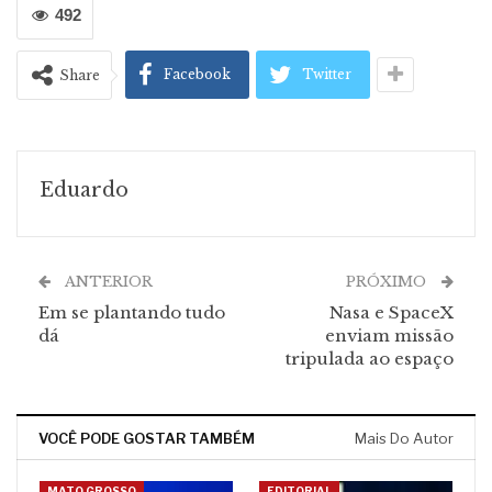
492
Facebook
Twitter
Share
Eduardo
ANTERIOR
PRÓXIMO
Em se plantando tudo
Nasa e SpaceX
dá
enviam missão
tripulada ao espaço
VOCÊ PODE GOSTAR TAMBÉM
Mais Do Autor
MATO GROSSO
EDITORIAL