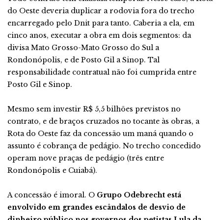
do Oeste deveria duplicar a rodovia fora do trecho
encarregado pelo Dnit para tanto. Caberia a ela, em
cinco anos, executar a obra em dois segmentos: da
divisa Mato Grosso-Mato Grosso do Sul a
Rondonópolis, e de Posto Gil a Sinop. Tal
responsabilidade contratual não foi cumprida entre
Posto Gil e Sinop.
Mesmo sem investir R$ 5,5 bilhões previstos no
contrato, e de braços cruzados no tocante às obras, a
Rota do Oeste faz da concessão um maná quando o
assunto é cobrança de pedágio. No trecho concedido
operam nove praças de pedágio (três entre
Rondonópolis e Cuiabá).
A concessão é imoral. O
Grupo Odebrecht está
envolvido em grandes escândalos de desvio de
dinheiro público nos governos dos petistas Lula da