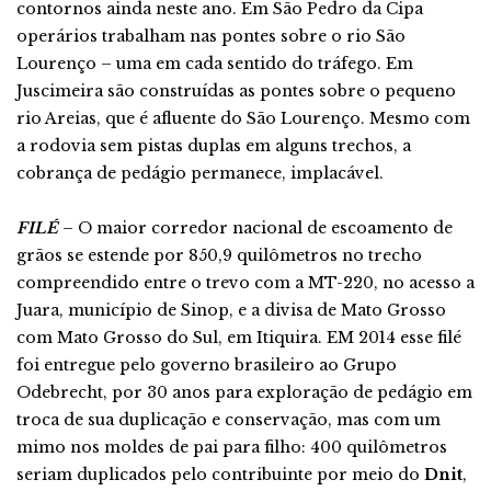
contornos ainda neste ano. Em São Pedro da Cipa
operários trabalham nas pontes sobre o rio São
Lourenço – uma em cada sentido do tráfego. Em
Juscimeira são construídas as pontes sobre o pequeno
rio Areias, que é afluente do São Lourenço. Mesmo com
a rodovia sem pistas duplas em alguns trechos, a
cobrança de pedágio permanece, implacável.
FILÉ
– O maior corredor nacional de escoamento de
grãos se estende por 850,9 quilômetros no trecho
compreendido entre o trevo com a MT-220, no acesso a
Juara, município de Sinop, e a divisa de Mato Grosso
com Mato Grosso do Sul, em Itiquira. EM 2014 esse filé
foi entregue pelo governo brasileiro ao Grupo
Odebrecht, por 30 anos para exploração de pedágio em
troca de sua duplicação e conservação, mas com um
mimo nos moldes de pai para filho: 400 quilômetros
seriam duplicados pelo contribuinte por meio do
Dnit
,