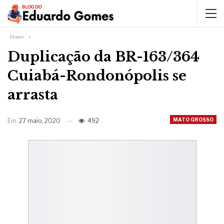
Home
Duplicação da BR-163/364
Cuiabá-Rondonópolis se
arrasta
MATO GROSSO
Em
27 maio, 2020
492