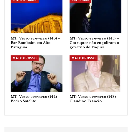
MT: Verso e reverso (146) –
MT: Verso e reverso (145) –
Bar Bombaim em Alto
Corruptos não engoliram o
Paraguai
governo de Taques
MATO GROSSO
MATO GROSSO
MT: Verso e reverso (144) –
MT: Verso e reverso (143) –
Pedro Satélite
Claudino Francio