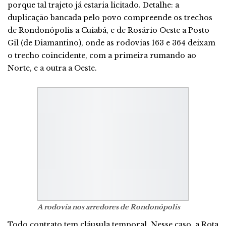
porque tal trajeto já estaria licitado. Detalhe: a
duplicação bancada pelo povo compreende os trechos
de Rondonópolis a Cuiabá, e de Rosário Oeste a Posto
Gil (de Diamantino), onde as rodovias 163 e 364 deixam
o trecho coincidente, com a primeira rumando ao
Norte, e a outra a Oeste.
A rodovia nos arredores de Rondonópolis
Todo contrato tem cláusula temporal. Nesse caso, a Rota