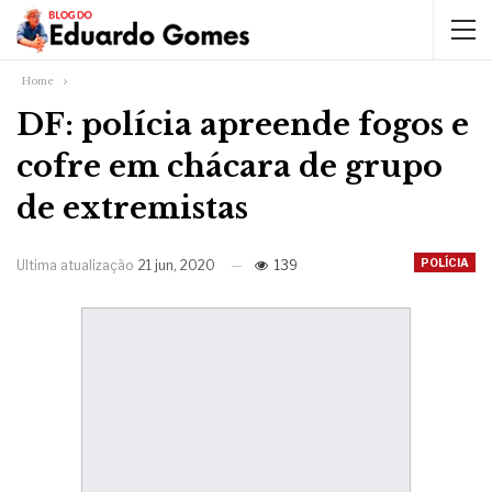
Home
DF: polícia apreende fogos e
cofre em chácara de grupo
de extremistas
POLÍCIA
Ultima atualização
21 jun, 2020
139