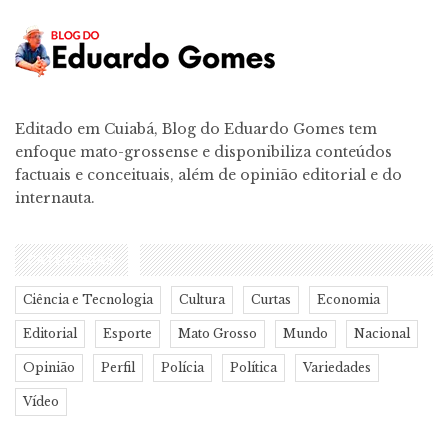
Editado em Cuiabá, Blog do Eduardo Gomes tem
enfoque mato-grossense e disponibiliza conteúdos
factuais e conceituais, além de opinião editorial e do
internauta.
CATEGORIAS
Ciência e Tecnologia
Cultura
Curtas
Economia
Editorial
Esporte
Mato Grosso
Mundo
Nacional
Opinião
Perfil
Polícia
Política
Variedades
Vídeo