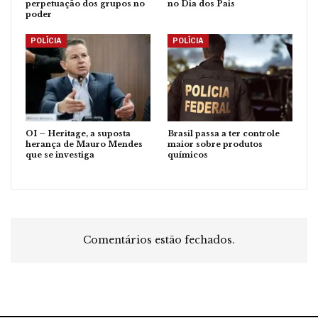
perpetuação dos grupos no
no Dia dos Pais
poder
POLÍCIA
POLÍCIA
OI – Heritage, a suposta
Brasil passa a ter controle
herança de Mauro Mendes
maior sobre produtos
que se investiga
químicos
Comentários estão fechados.