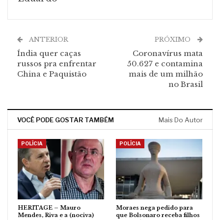
ANTERIOR
PRÓXIMO
Índia quer caças
Coronavírus mata
russos pra enfrentar
50.627 e contamina
China e Paquistão
mais de um milhão
no Brasil
VOCÊ PODE GOSTAR TAMBÉM
Mais Do Autor
POLÍCIA
POLÍCIA
HERITAGE – Mauro
Moraes nega pedido para
Mendes, Riva e a (nociva)
que Bolsonaro receba filhos