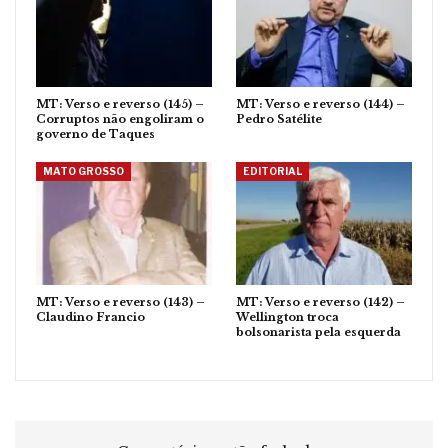
MT: Verso e reverso (145) –
MT: Verso e reverso (144) –
Corruptos não engoliram o
Pedro Satélite
governo de Taques
MATO GROSSO
EDITORIAL
MT: Verso e reverso (143) –
MT: Verso e reverso (142) –
Claudino Francio
Wellington troca
bolsonarista pela esquerda