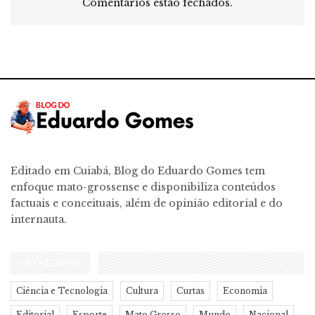
Comentários estão fechados.
Editado em Cuiabá, Blog do Eduardo Gomes tem
enfoque mato-grossense e disponibiliza conteúdos
factuais e conceituais, além de opinião editorial e do
internauta.
CATEGORIAS
Ciência e Tecnologia
Cultura
Curtas
Economia
Editorial
Esporte
Mato Grosso
Mundo
Nacional