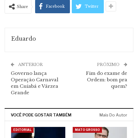
Facebook
Twitter
Share
Eduardo
ANTERIOR
PRÓXIMO
Governo lança
Fim do exame de
Operação Carnaval
Ordem: bom pra
em Cuiabá e Várzea
quem?
Grande
VOCÊ PODE GOSTAR TAMBÉM
Mais Do Autor
EDITORIAL
MATO GROSSO