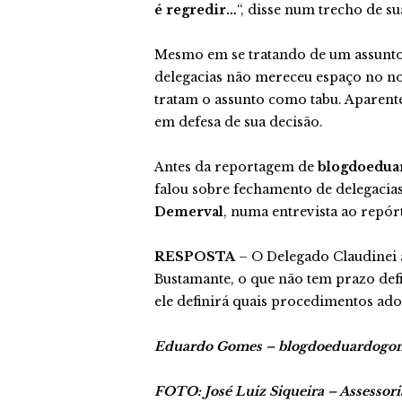
é regredir…
“, disse num trecho de s
Mesmo em se tratando de um assunto 
delegacias não mereceu espaço no no
tratam o assunto como tabu. Aparen
em defesa de sua decisão.
Antes da reportagem de
blogdoedua
falou sobre fechamento de delegacias 
Demerval
, numa entrevista ao repó
RESPOSTA
– O Delegado Claudinei 
Bustamante, o que não tem prazo defi
ele definirá quais procedimentos ado
Eduardo Gomes – blogdoeduardogo
FOTO: José Luiz Siqueira – Assessori