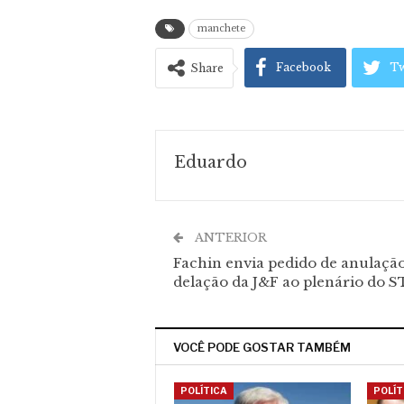
manchete
Facebook
Tw
Share
Eduardo
ANTERIOR
Fachin envia pedido de anulaçã
delação da J&F ao plenário do S
VOCÊ PODE GOSTAR TAMBÉM
POLÍTICA
POLÍT