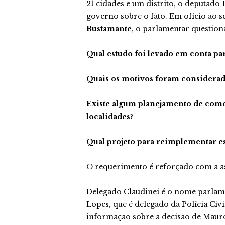
21 cidades e um distrito, o deputado
D
governo sobre o fato. Em ofício ao s
Bustamante
, o parlamentar question
Qual estudo foi levado em conta par
Quais os motivos foram considerado
Existe algum planejamento de como s
localidades?
Qual projeto para reimplementar es
O requerimento é reforçado com a a
Delegado Claudinei é o nome parlam
Lopes, que é delegado da Polícia Civi
informação sobre a decisão de Mauro