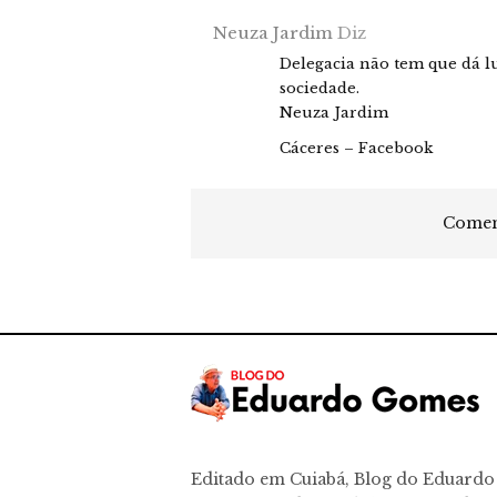
Neuza Jardim
Diz
Delegacia não tem que dá lu
sociedade.
Neuza Jardim
Cáceres – Facebook
Coment
Editado em Cuiabá, Blog do Eduard