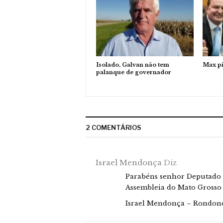
Isolado, Galvan não tem
Max p
palanque de governador
2 COMENTÁRIOS
Israel Mendonça
Diz
Parabéns senhor Deputado e
Assembleia do Mato Grosso
Israel Mendonça – Rondon