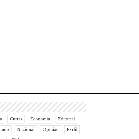
a
Curtas
Economia
Editorial
undo
Nacional
Opinião
Perfil