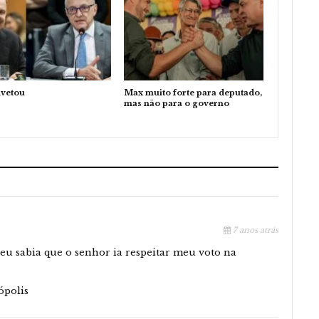
ivetou
Max muito forte para deputado,
mas não para o governo
7 anos atrás
u sabia que o senhor ia respeitar meu voto na
ópolis