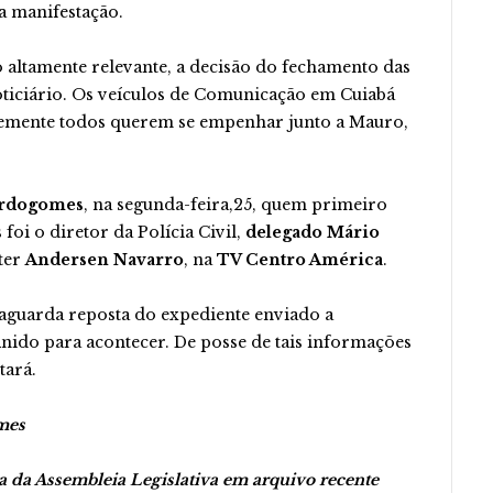
ua manifestação.
altamente relevante, a decisão do fechamento das
ticiário. Os veículos de Comunicação em Cuiabá
temente todos querem se empenhar junto a Mauro,
rdogomes
, na segunda-feira,25, quem primeiro
foi o diretor da Polícia Civil,
delegado Mário
rter
Andersen Navarro
, na
TV Centro América
.
aguarda reposta do expediente enviado a
nido para acontecer. De posse de tais informações
tará.
mes
a da Assembleia Legislativa em arquivo recente