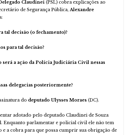
elegado Claudinei
(PSL) cobra explicações ao
ecretário de Segurança Pública,
Alexandre
a:
a tal decisão (o fechamento)?
s para tal decisão?
erá a ação da Polícia Judiciária Civil nessas
sas delegacias posteriormente?
ssinatura do
deputado Ulysses Moraes
(DC).
entar adotado pelo deputado Claudinei de Souza
l. Enquanto parlamentar e policial civil ele não tem
 e a cobra para que possa cumprir sua obrigação de