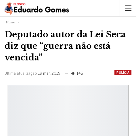
Home
Deputado autor da Lei Seca
diz que “guerra não está
vencida”
POLÍCIA
Ultima atualização
19 mar, 2019
145