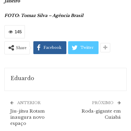
Janeiro
FOTO: Tomaz Silva – Agência Brasil
145
Facebook
Twitter
Share
Eduardo
ANTERIOR
PRÓXIMO
Jiu-jítsu Rotam
Roda-gigante em
inaugura novo
Cuiabá
espaço