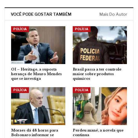
VOCÊ PODE GOSTAR TAMBÉM
Mais Do Autor
POLÍCIA
POLÍCIA
OI – Heritage, a suposta
Brasil passa a ter controle
herança de Mauro Mendes
maior sobre produtos
que se investiga
químicos
POLÍCIA
POLÍCIA
Moraes dá 48 horas para
Perdeu mané, a novela que
Bolsonaro informar se
continua