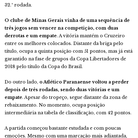
32.ª rodada.
O clube de Minas Gerais vinha de uma sequência de
três jogos sem vencer na competição, com duas
derrotas e um empate
. A vitória mantém o Cruzeiro
entre os melhores colocados. Distante da briga pelo
título, ocupa a quinta posição com 51 pontos, mas já está
garantido na fase de grupos da Copa Libertadores de
2018 pelo título da Copa do Brasil.
Do outro lado,
o Atlético Paranaense voltou a perder
depois de três rodadas, sendo duas vitórias e um
empate
. Apesar do tropeço, segue distante da zona de
rebaixamento. No momento, ocupa posição
intermediária na tabela de classificação, com 42 pontos.
A partida começou bastante estudada e com poucas
emoções. Mesmo com uma marcação mais adiantada,