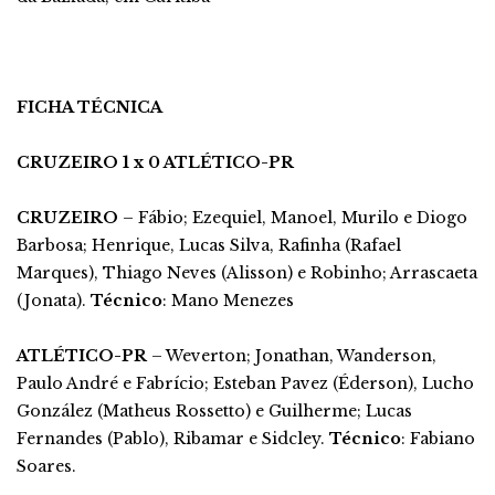
FICHA TÉCNICA
CRUZEIRO 1 x 0 ATLÉTICO-PR
CRUZEIRO
– Fábio; Ezequiel, Manoel, Murilo e Diogo
Barbosa; Henrique, Lucas Silva, Rafinha (Rafael
Marques), Thiago Neves (Alisson) e Robinho; Arrascaeta
(Jonata).
Técnico
: Mano Menezes
ATLÉTICO-PR
– Weverton; Jonathan, Wanderson,
Paulo André e Fabrício; Esteban Pavez (Éderson), Lucho
González (Matheus Rossetto) e Guilherme; Lucas
Fernandes (Pablo), Ribamar e Sidcley.
Técnico
: Fabiano
Soares.