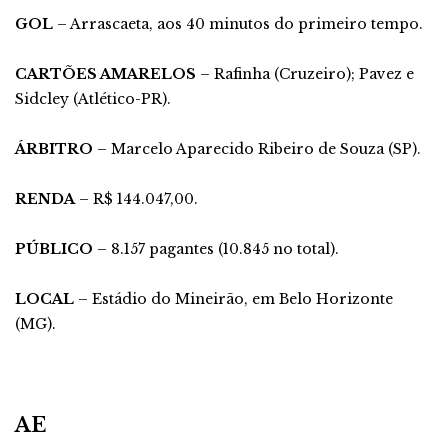
GOL
– Arrascaeta, aos 40 minutos do primeiro tempo.
CARTÕES AMARELOS
– Rafinha (Cruzeiro); Pavez e
Sidcley (Atlético-PR).
ÁRBITRO
– Marcelo Aparecido Ribeiro de Souza (SP).
RENDA
– R$ 144.047,00.
PÚBLICO
– 8.157 pagantes (10.845 no total).
LOCAL
– Estádio do Mineirão, em Belo Horizonte
(MG).
AE