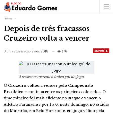
Home
Depois de três fracassos
Cruzeiro volta a vencer
ESPORTE
Ultima atualização
7 nov, 2018
176
Arrascaeta marcou o único gol do jogo
O
Cruzeiro voltou a vencer pelo Campeonato
Brasileiro
e continua entre os primeiros colocados. O
time mineiro foi mais eficiente no ataque e venceu o
Atlético Paranaense por 1 a 0, neste domingo, no estádio
do Mineirão, em Belo Horizonte, em jogo válido pela