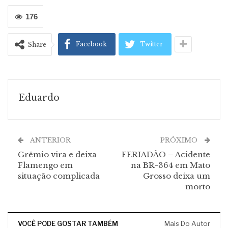
176
Facebook
Twitter
Share
Eduardo
ANTERIOR
PRÓXIMO
Grêmio vira e deixa
FERIADÃO – Acidente
Flamengo em
na BR-364 em Mato
situação complicada
Grosso deixa um
morto
VOCÊ PODE GOSTAR TAMBÉM
Mais Do Autor