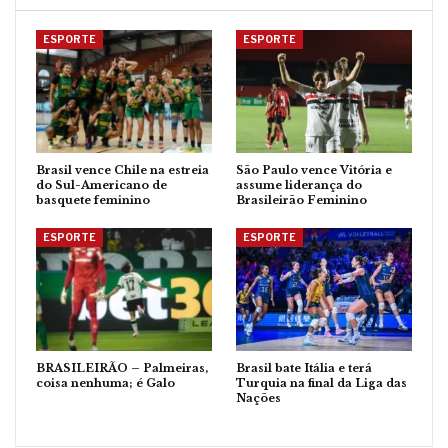
ESPORTE
ESPORTE
Brasil vence Chile na estreia
São Paulo vence Vitória e
do Sul-Americano de
assume liderança do
basquete feminino
Brasileirão Feminino
ESPORTE
ESPORTE
BRASILEIRÃO – Palmeiras,
Brasil bate Itália e terá
coisa nenhuma; é Galo
Turquia na final da Liga das
Nações