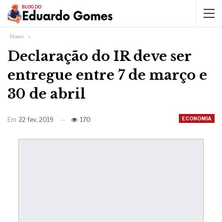
Home
Declaração do IR deve ser
entregue entre 7 de março e
30 de abril
ECONOMIA
Em
22 fev, 2019
170