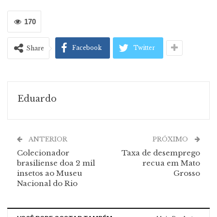
170
Facebook
Twitter
Share
Eduardo
ANTERIOR
PRÓXIMO
Colecionador
Taxa de desemprego
brasiliense doa 2 mil
recua em Mato
insetos ao Museu
Grosso
Nacional do Rio