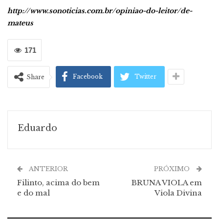
http://www.sonoticias.com.br/opiniao-do-leitor/de-
mateus
171
Facebook
Twitter
Share
Eduardo
ANTERIOR
PRÓXIMO
Filinto, acima do bem
BRUNA VIOLA em
e do mal
Viola Divina