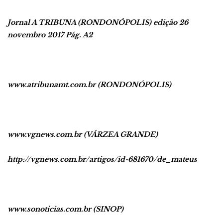
Jornal A TRIBUNA (RONDONÓPOLIS) edição 26
novembro 2017 Pág. A2
www.atribunamt.com.br (RONDONÓPOLIS)
www.vgnews.com.br (VÁRZEA GRANDE)
http://vgnews.com.br/artigos/id-681670/de_mateus
www.sonoticias.com.br (SINOP)