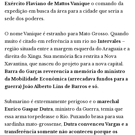
Exército Flaviano de Mattos Vanique
o comando da
expedição em busca da área para a cidade que seria a
sede dos poderes.
O nome Vanique é estranho para Mato Grosso. Quando
muito é citado em referência a um rio no
Intervales
–
região situada entre a margem esquerda do Araguaia e a
direita do Xingu. Sua memória fica restrita a Nova
Xavantina, que nasceu do projeto para a nova capital.
Barra do Garças reverencia a memória do ministro
da Mobilidade Econômica (arrecadava fundos para a
guerra) João Alberto Lins de Barros e só.
Submarino é extremamente perigoso e o
marechal
Eurico Gaspar Dutra
, ministro da Guerra, temia que
essa arma torpedeasse o Rio. Puxando brasa para sua
sardinha mato-grossense,
Dutra convenceu Vargas e a
transferência somente não aconteceu porque os