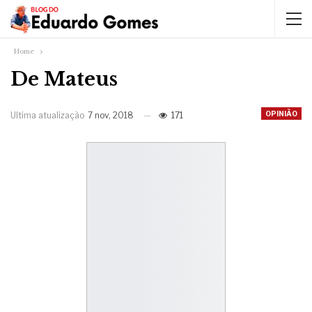
Home
De Mateus
OPINIÃO
Ultima atualização
7 nov, 2018
171