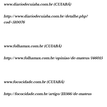
www.diariodecuiaba.com.br (CUIABÁ)
http://www.diariodecuiaba.com.br/detalhe.php?
cod=510076
www.folhamax.com.br (CUIABÁ)
http://www.folhamax.com.br/opiniao/de-mateus/146015
www.fococidade.com.br (CUIABÁ)
http://fococidade.com.br/artigo/23566/de-mateus