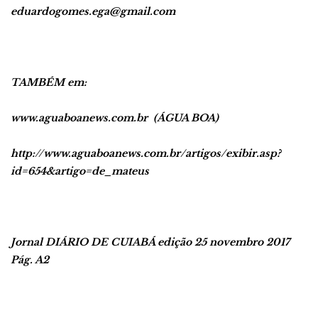
eduardogomes.ega@gmail.com
TAMBÉM em:
www.aguaboanews.com.br (ÁGUA BOA)
http://www.aguaboanews.com.br/artigos/exibir.asp?
id=654&artigo=de_mateus
Jornal DIÁRIO DE CUIABÁ edição 25 novembro 2017
Pág. A2