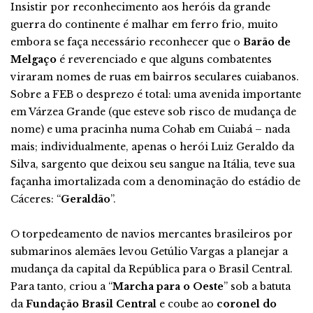
Insistir por reconhecimento aos heróis da grande
guerra do continente é malhar em ferro frio, muito
embora se faça necessário reconhecer que o
Barão de
Melgaço
é reverenciado e que alguns combatentes
viraram nomes de ruas em bairros seculares cuiabanos.
Sobre a FEB o desprezo é total: uma avenida importante
em Várzea Grande (que esteve sob risco de mudança de
nome) e uma pracinha numa Cohab em Cuiabá – nada
mais; individualmente, apenas o herói Luiz Geraldo da
Silva, sargento que deixou seu sangue na Itália, teve sua
façanha imortalizada com a denominação do estádio de
Cáceres: “
Geraldão
”.
O torpedeamento de navios mercantes brasileiros por
submarinos alemães levou Getúlio Vargas a planejar a
mudança da capital da República para o Brasil Central.
Para tanto, criou a “
Marcha para o Oeste
” sob a batuta
da
Fundação Brasil Central
e coube ao
coronel do