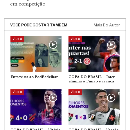
em competição
VOCÊ PODE GOSTAR TAMBÉM
Mais Do Autor
VÍDEO
VÍDEO
Entrevista ao PodBedelhar
COPA DO BRASIL – Inter
elimina o Timão e avança
VÍDEO
VÍDEO