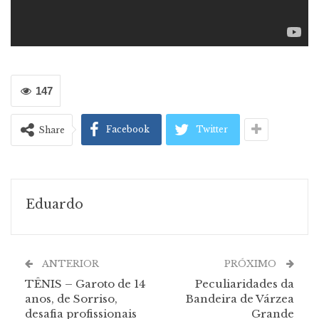
147
Facebook
Twitter
Share
Eduardo
ANTERIOR
PRÓXIMO
TÊNIS – Garoto de 14
Peculiaridades da
anos, de Sorriso,
Bandeira de Várzea
desafia profissionais
Grande