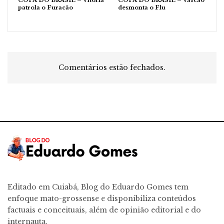
COPA DO BRASIL – Vitória
COPA DO BRASIL – Vascão
patrola o Furacão
desmonta o Flu
Comentários estão fechados.
Editado em Cuiabá, Blog do Eduardo Gomes tem
enfoque mato-grossense e disponibiliza conteúdos
factuais e conceituais, além de opinião editorial e do
internauta.