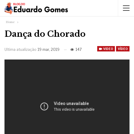
Home
Dança do Chorado
VIDEO
VÍDEO
Ultima atualização
19 mar, 2019
147