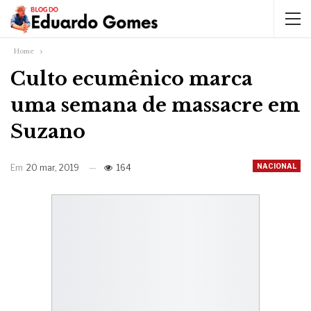
Home
Culto ecumênico marca
uma semana de massacre em
Suzano
NACIONAL
Em
20 mar, 2019
164