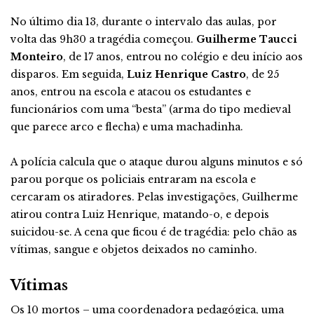
No último dia 13, durante o intervalo das aulas, por
volta das 9h30 a tragédia começou.
Guilherme Taucci
Monteiro
, de 17 anos, entrou no colégio e deu início aos
disparos. Em seguida,
Luiz Henrique Castro
, de 25
anos, entrou na escola e atacou os estudantes e
funcionários com uma “besta” (arma do tipo medieval
que parece arco e flecha) e uma machadinha.
A polícia calcula que o ataque durou alguns minutos e só
parou porque os policiais entraram na escola e
cercaram os atiradores. Pelas investigações, Guilherme
atirou contra Luiz Henrique, matando-o, e depois
suicidou-se. A cena que ficou é de tragédia: pelo chão as
vítimas, sangue e objetos deixados no caminho.
Vítimas
Os 10 mortos – uma coordenadora pedagógica, uma