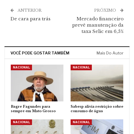
ANTERIOR
PRÓXIMO
De cara para trás
Mercado financeiro
prevê manutenção da
taxa Selic em 6,5%
VOCÊ PODE GOSTAR TAMBÉM
Mais Do Autor
NACIONAL
NACIONAL
Bagre Fagundes para
Sabesp alivia restrição sobre
sempre em Mato Grosso
consumo de água
NACIONAL
NACIONAL