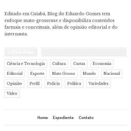
Editado em Cuiabá, Blog do Eduardo Gomes tem
enfoque mato-grossense e disponibiliza conteúdos
factuais e conceituais, além de opinião editorial e do
internauta.
CATEGORIAS
Ciência e Tecnologia
Cultura
Curtas
Economia
Editorial
Esporte
Mato Grosso
Mundo
Nacional
Opinião
Perfil
Polícia
Política
Variedades
Vídeo
Home
Expediente
Contato