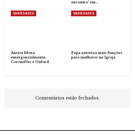
encontro’ em…
VARIEDADES
VARIEDADES
Anvisa libera
Papa autoriza mais funções
emergencialmente
para mulheres na Igreja
CoronaVac e Oxford
Comentários estão fechados.