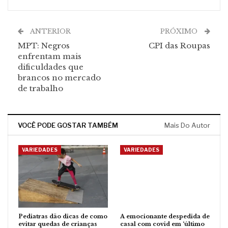
ANTERIOR
PRÓXIMO
MPT: Negros
CPI das Roupas
enfrentam mais
dificuldades que
brancos no mercado
de trabalho
VOCÊ PODE GOSTAR TAMBÉM
Mais Do Autor
VARIEDADES
VARIEDADES
Pediatras dão dicas de como
A emocionante despedida de
evitar quedas de crianças
casal com covid em ‘último