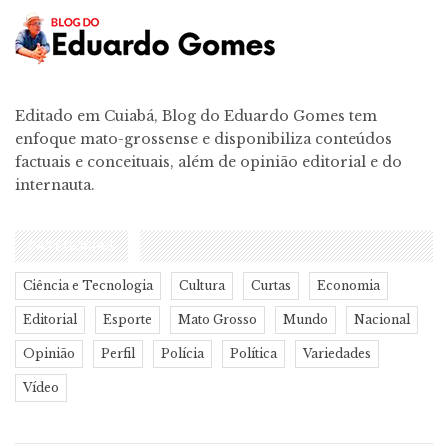
Editado em Cuiabá, Blog do Eduardo Gomes tem
enfoque mato-grossense e disponibiliza conteúdos
factuais e conceituais, além de opinião editorial e do
internauta.
CATEGORIAS
Ciência e Tecnologia
Cultura
Curtas
Economia
Editorial
Esporte
Mato Grosso
Mundo
Nacional
Opinião
Perfil
Polícia
Política
Variedades
Vídeo