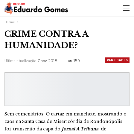
Home
CRIME CONTRA A
HUMANIDADE?
VARIEDADES
Ultima atualização
7 nov, 2018
159
Sem comentários. O cartaz em manchete, mostrando o
caos na Santa Casa de Misericórdia de Rondonópolis
foi transcrito da capa do
Jornal A Tribuna
, de