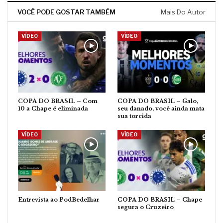
VOCÊ PODE GOSTAR TAMBÉM
Mais Do Autor
VÍDEO
VÍDEO
COPA DO BRASIL – Com
COPA DO BRASIL – Galo,
10 a Chape é eliminada
seu danado, você ainda mata
sua torcida
VÍDEO
VÍDEO
Entrevista ao PodBedelhar
COPA DO BRASIL – Chape
segura o Cruzeiro