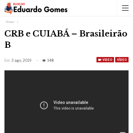
Home
CRB e CUIABÁ – Brasileirão
B
VIDEO
VÍDEO
Em
3 ago, 2019
148