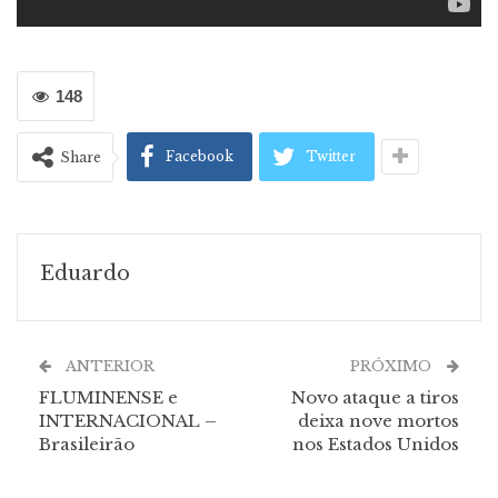
148
Facebook
Twitter
Share
Eduardo
ANTERIOR
PRÓXIMO
FLUMINENSE e
Novo ataque a tiros
INTERNACIONAL –
deixa nove mortos
Brasileirão
nos Estados Unidos