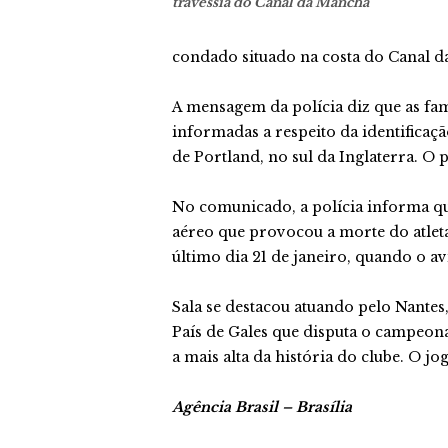
travessia do Canal da Mancha
condado situado na costa do Canal 
A mensagem da polícia diz que as fam
informadas a respeito da identificaç
de Portland, no sul da Inglaterra. O p
No comunicado, a polícia informa qu
aéreo que provocou a morte do atlet
último dia 21 de janeiro, quando o a
Sala se destacou atuando pelo Nantes,
País de Gales que disputa o campeonat
a mais alta da história do clube. O jo
Agência Brasil – Brasília