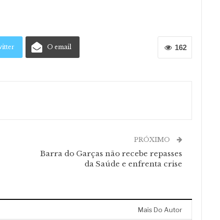
itter
O email
162
PRÓXIMO
Barra do Garças não recebe repasses
da Saúde e enfrenta crise
Mais Do Autor