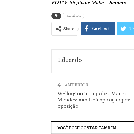
FOTO:
Stephane Mahe – Reuters
manchete
Facebook
Tw
Share
Eduardo
ANTERIOR
Wellington tranquiliza Mauro
Mendes: não fará oposição por
oposição
VOCÊ PODE GOSTAR TAMBÉM