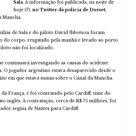
Sala
. A informação foi publicada, na noite de
hoje (7),
no Twitter da polícia de Dorset
,
da Mancha.
ílias de Sala e do piloto David Ibbotson foram
ão do corpo, resgatado pela manhã e levado ao porto
iloto não foi localizado.
e continuará investigando as causas do acidente
a. O jogador argentino estava desaparecido desde o
vião em que estava sumiu sobre o Canal da Mancha.
 da França, e foi contratado pelo Cardiff, time do
o inglês. A contratação, cerca de R$ 75 milhões, foi
gador seguia de Nantes para Cardiff.