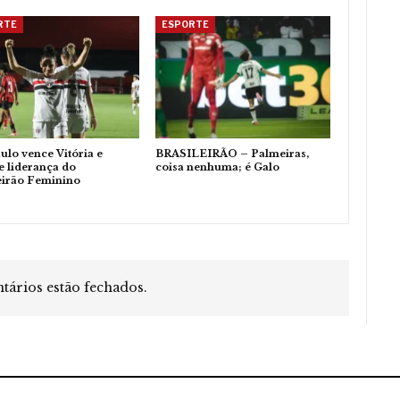
RTE
ESPORTE
ulo vence Vitória e
BRASILEIRÃO – Palmeiras,
 liderança do
coisa nenhuma; é Galo
eirão Feminino
ários estão fechados.