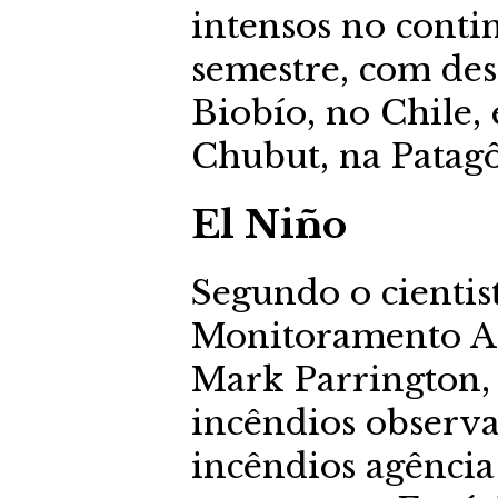
intensos no conti
semestre, com des
Biobío, no Chile,
Chubut, na Patagô
El Niño
Segundo o cientis
Monitoramento At
Mark Parrington, 
incêndios observa
incêndios agência