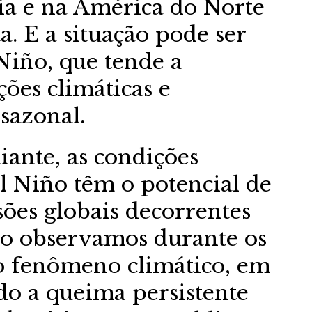
ia e na América do Norte
. E a situação pode ser
Niño, que tende a
ões climáticas e
 sazonal.
ante, as condições
El Niño têm o potencial de
ões globais decorrentes
mo observamos durante os
o fenômeno climático, em
do a queima persistente