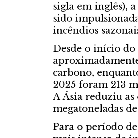
sigla em inglês), 
sido impulsionada
incêndios sazonais
Desde o início do 
aproximadamente
carbono, enquant
2025 foram 213 m
A Ásia reduziu as
megatoneladas de
Para o período de 