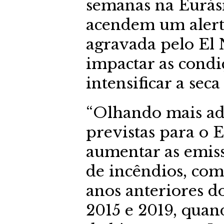
semanas na Eurás
acendem um alerta
agravada pelo El 
impactar as condiç
intensificar a seca
“Olhando mais adi
previstas para o 
aumentar as emiss
de incêndios, co
anos anteriores d
2015 e 2019, quan