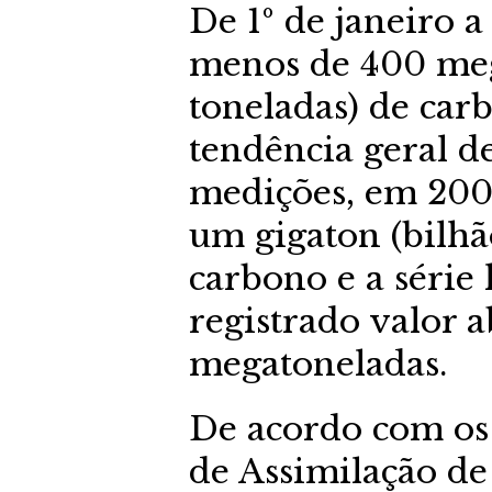
De 1º de janeiro 
menos de 400 meg
toneladas) de ca
tendência geral d
medições, em 2003
um gigaton (bilhã
carbono e a série
registrado valor 
megatoneladas.
De acordo com os
de Assimilação de