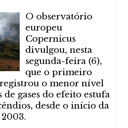
O observatório
europeu
Copernicus
divulgou, nesta
segunda-feira (6),
que o primeiro
registrou o menor nível
 de gases do efeito estufa
êndios, desde o início da
 2003.