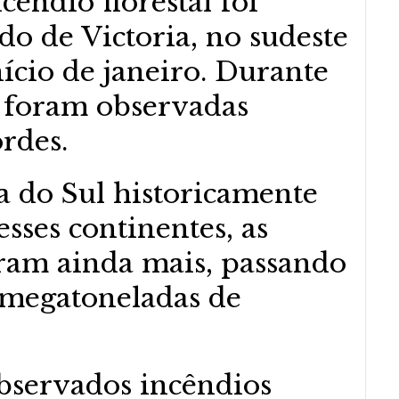
cêndio florestal foi
do de Victoria, no sudeste
nício de janeiro. Durante
 foram observadas
rdes.
 do Sul historicamente
sses continentes, as
ram ainda mais, passando
 megatoneladas de
servados incêndios