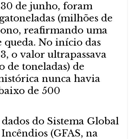
a 30 de junho, foram
atoneladas (milhões de
rbono, reafirmando uma
e queda. No início das
, o valor ultrapassava
o de toneladas) de
 histórica nunca havia
abaixo de 500
 dados do Sistema Global
 Incêndios (GFAS, na