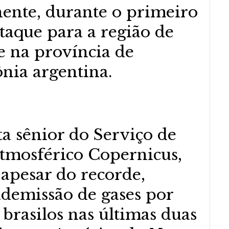
nente, durante o primeiro
taque para a região de
 e na província de
nia argentina.
ta sênior do Serviço de
mosférico Copernicus,
apesar do recorde,
demissão de gases por
 brasilos nas últimas duas