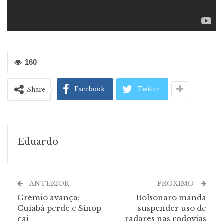
160
Facebook
Twitter
Share
Eduardo
ANTERIOR
PRÓXIMO
Grêmio avança;
Bolsonaro manda
Cuiabá perde e Sinop
suspender uso de
cai
radares nas rodovias