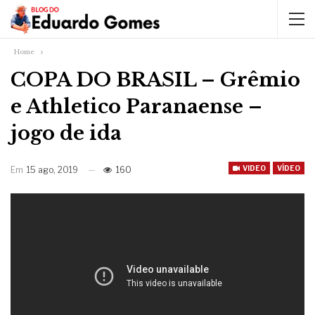
Home
COPA DO BRASIL – Grêmio
e Athletico Paranaense –
jogo de ida
VIDEO
VÍDEO
Em
15 ago, 2019
160