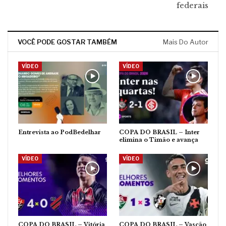
federais
VOCÊ PODE GOSTAR TAMBÉM
Mais Do Autor
VÍDEO
VÍDEO
Entrevista ao PodBedelhar
COPA DO BRASIL – Inter
elimina o Timão e avança
VÍDEO
VÍDEO
COPA DO BRASIL – Vitória
COPA DO BRASIL – Vascão