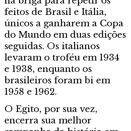
na briga para repetir os
feitos de Brasil e Itália,
únicos a ganharem a Copa
do Mundo em duas edições
seguidas. Os italianos
levaram o troféu em 1934
e 1938, enquanto os
brasileiros foram bi em
1958 e 1962.
O Egito, por sua vez,
encerra sua melhor