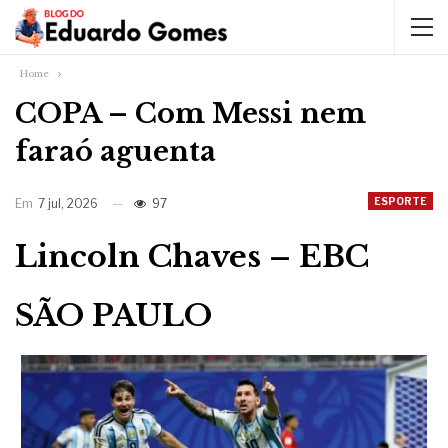
Home
COPA – Com Messi nem
faraó aguenta
ESPORTE
Em
7 jul, 2026
97
Lincoln Chaves – EBC
SÃO PAULO