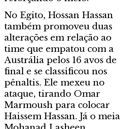
No Egito, Hossan Hassan
também promoveu duas
alterações em relação ao
time que empatou com a
Austrália pelos 16 avos de
final e se classificou nos
pênaltis. Ele mexeu no
ataque, tirando Omar
Marmoush para colocar
Haissem Hassan. Já o meia
Mohanad Lasheen