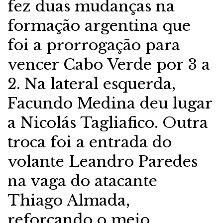
fez duas mudanças na
formação argentina que
foi a prorrogação para
vencer Cabo Verde por 3 a
2. Na lateral esquerda,
Facundo Medina deu lugar
a Nicolás Tagliafico. Outra
troca foi a entrada do
volante Leandro Paredes
na vaga do atacante
Thiago Almada,
reforçando o meio.