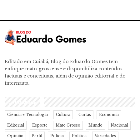
Editado em Cuiabá, Blog do Eduardo Gomes tem
enfoque mato-grossense e disponibiliza conteúdos
factuais e conceituais, além de opinião editorial e do
internauta.
CATEGORIAS
Ciência e Tecnologia
Cultura
Curtas
Economia
Editorial
Esporte
Mato Grosso
Mundo
Nacional
Opinião
Perfil
Polícia
Política
Variedades