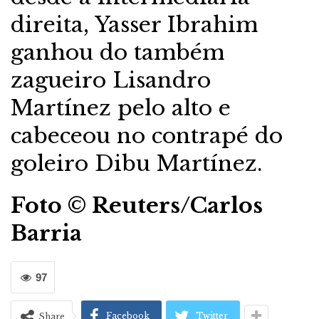
direita, Yasser Ibrahim
ganhou do também
zagueiro Lisandro
Martínez pelo alto e
cabeceou no contrapé do
goleiro Dibu Martínez.
Foto © Reuters/Carlos
Barria
97
Facebook
Twitter
Share