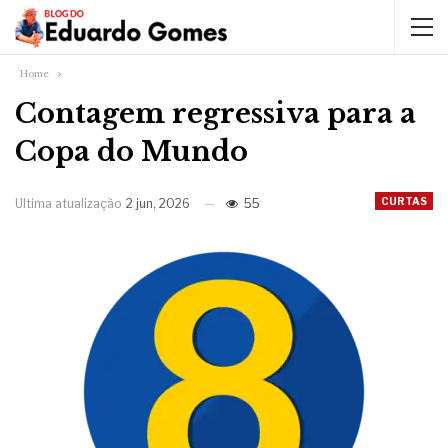
Home
Contagem regressiva para a
Copa do Mundo
CURTAS
Ultima atualização
2 jun, 2026
55