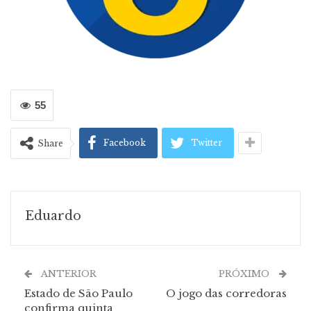
55
Facebook
Twitter
Share
Eduardo
ANTERIOR
PRÓXIMO
Estado de São Paulo
O jogo das corredoras
confirma quinta