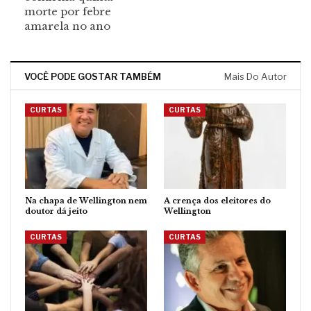
morte por febre
amarela no ano
VOCÊ PODE GOSTAR TAMBÉM
Mais Do Autor
CURTAS
CURTAS
Na chapa de Wellington nem
A crença dos eleitores do
doutor dá jeito
Wellington
CURTAS
CURTAS