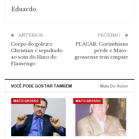
Eduardo
ANTERIOR
PRÓXIMO
Corpo do goleiro
PLACAR: Corinthians
Christian é sepultado
perde e Mato-
ao som do Hino do
grossense tem empate
Flamengo
VOCÊ PODE GOSTAR TAMBÉM
Mais Do Autor
MATO GROSSO
MATO GROSSO