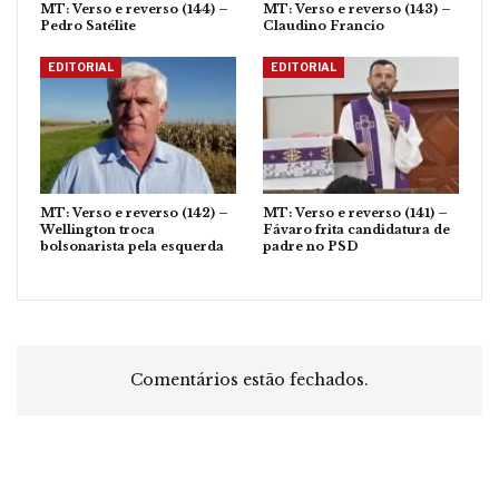
MT: Verso e reverso (144) –
MT: Verso e reverso (143) –
Pedro Satélite
Claudino Francio
EDITORIAL
EDITORIAL
MT: Verso e reverso (142) –
MT: Verso e reverso (141) –
Wellington troca
Fávaro frita candidatura de
bolsonarista pela esquerda
padre no PSD
Comentários estão fechados.