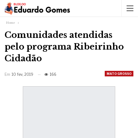
Home
Comunidades atendidas
pelo programa Ribeirinho
Cidadão
MATO GROSSO
Em
10 fev, 2019
166