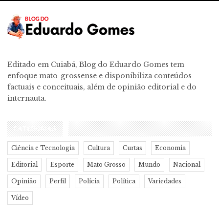
Editado em Cuiabá, Blog do Eduardo Gomes tem
enfoque mato-grossense e disponibiliza conteúdos
factuais e conceituais, além de opinião editorial e do
internauta.
CATEGORIAS
Ciência e Tecnologia
Cultura
Curtas
Economia
Editorial
Esporte
Mato Grosso
Mundo
Nacional
Opinião
Perfil
Polícia
Política
Variedades
Vídeo