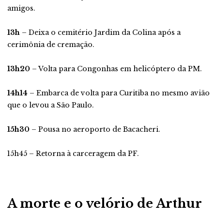
amigos.
13h
– Deixa o cemitério Jardim da Colina após a
cerimônia de cremação.
13h20
– Volta para Congonhas em helicóptero da PM.
14h14
– Embarca de volta para Curitiba no mesmo avião
que o levou a São Paulo.
15h30
– Pousa no aeroporto de Bacacheri.
15h45 – Retorna à carceragem da PF.
A morte e o velório de Arthur