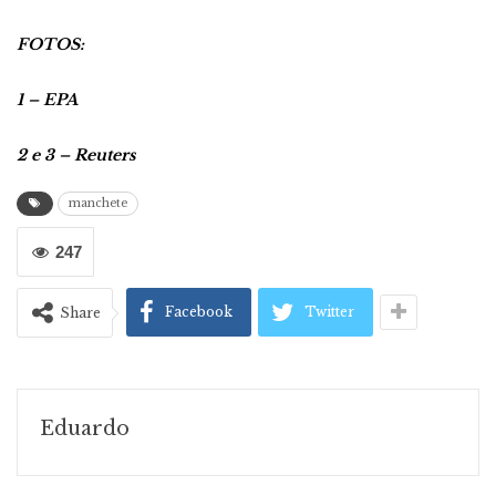
FOTOS:
1 – EPA
2 e 3 – Reuters
manchete
247
Facebook
Twitter
Share
Eduardo