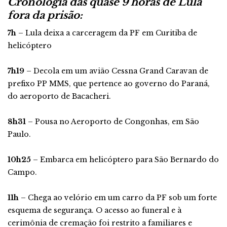
Cronologia das quase 9 horas de Lula
fora da prisão:
7h
– Lula deixa a carceragem da PF em Curitiba de
helicóptero
7h19
– Decola em um avião Cessna Grand Caravan de
prefixo PP MMS, que pertence ao governo do Paraná,
do aeroporto de Bacacheri.
8h31
– Pousa no Aeroporto de Congonhas, em São
Paulo.
10h25
– Embarca em helicóptero para São Bernardo do
Campo.
11h
– Chega ao velório em um carro da PF sob um forte
esquema de segurança. O acesso ao funeral e à
cerimônia de cremação foi restrito a familiares e