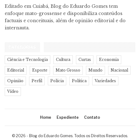
Editado em Cuiabá, Blog do Eduardo Gomes tem
enfoque mato-grossense e disponibiliza conteúdos
factuais e conceituais, além de opinião editorial e do
internauta.
CATEGORIAS
Ciência e Tecnologia
Cultura
Curtas
Economia
Editorial
Esporte
Mato Grosso
Mundo
Nacional
Opinião
Perfil
Polícia
Política
Variedades
Vídeo
Home
Expediente
Contato
© 2026 - Blog do Eduardo Gomes. Todos os Direitos Reservados.