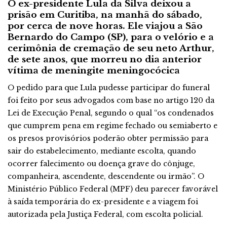
O ex-presidente Lula da Silva deixou a
prisão em Curitiba, na manhã do sábado,
por cerca de nove horas. Ele viajou a São
Bernardo do Campo (SP), para o velório e a
cerimônia de cremação de seu neto Arthur,
de sete anos, que morreu no dia anterior
vítima de meningite meningocócica
O pedido para que Lula pudesse participar do funeral
foi feito por seus advogados com base no artigo 120 da
Lei de Execução Penal, segundo o qual “os condenados
que cumprem pena em regime fechado ou semiaberto e
os presos provisórios poderão obter permissão para
sair do estabelecimento, mediante escolta, quando
ocorrer falecimento ou doença grave do cônjuge,
companheira, ascendente, descendente ou irmão”. O
Ministério Público Federal (MPF) deu parecer favorável
à saída temporária do ex-presidente e a viagem foi
autorizada pela Justiça Federal, com escolta policial.