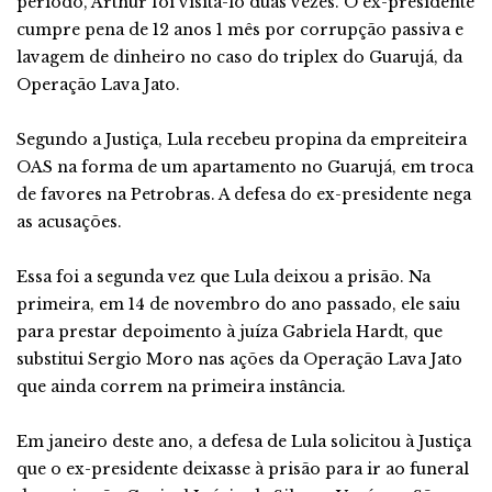
período, Arthur foi visitá-lo duas vezes. O ex-presidente
cumpre pena de 12 anos 1 mês por corrupção passiva e
lavagem de dinheiro no caso do triplex do Guarujá, da
Operação Lava Jato.
Segundo a Justiça, Lula recebeu propina da empreiteira
OAS na forma de um apartamento no Guarujá, em troca
de favores na Petrobras. A defesa do ex-presidente nega
as acusações.
Essa foi a segunda vez que Lula deixou a prisão. Na
primeira, em 14 de novembro do ano passado, ele saiu
para prestar depoimento à juíza Gabriela Hardt, que
substitui Sergio Moro nas ações da Operação Lava Jato
que ainda correm na primeira instância.
Em janeiro deste ano, a defesa de Lula solicitou à Justiça
que o ex-presidente deixasse à prisão para ir ao funeral