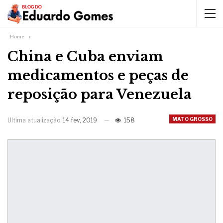
Home
China e Cuba enviam
medicamentos e peças de
reposição para Venezuela
MATO GROSSO
Ultima atualização
14 fev, 2019
158