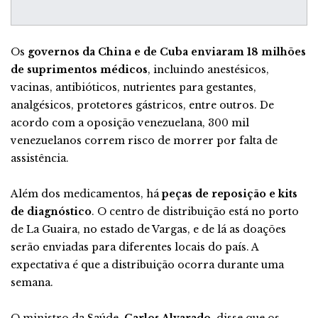
Os
governos da China e de Cuba enviaram 18 milhões
de suprimentos médicos
, incluindo anestésicos,
vacinas, antibióticos, nutrientes para gestantes,
analgésicos, protetores gástricos, entre outros. De
acordo com a oposição venezuelana, 300 mil
venezuelanos correm risco de morrer por falta de
assistência.
Além dos medicamentos, há
peças de reposição e kits
de diagnóstico
. O centro de distribuição está no porto
de La Guaira, no estado de Vargas, e de lá as doações
serão enviadas para diferentes locais do país. A
expectativa é que a distribuição ocorra durante uma
semana.
O ministro da Saúde,
Carlos Alvarado
, disse que os