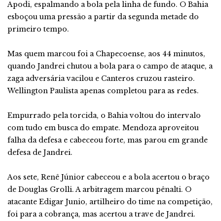
Apodi, espalmando a bola pela linha de fundo. O Bahia
esboçou uma pressão a partir da segunda metade do
primeiro tempo.
Mas quem marcou foi a Chapecoense, aos 44 minutos,
quando Jandrei chutou a bola para o campo de ataque, a
zaga adversária vacilou e Canteros cruzou rasteiro.
Wellington Paulista apenas completou para as redes.
Empurrado pela torcida, o Bahia voltou do intervalo
com tudo em busca do empate. Mendoza aproveitou
falha da defesa e cabeceou forte, mas parou em grande
defesa de Jandrei.
Aos sete, Renê Júnior cabeceou e a bola acertou o braço
de Douglas Grolli. A arbitragem marcou pênalti. O
atacante Edigar Junio, artilheiro do time na competição,
foi para a cobrança, mas acertou a trave de Jandrei.