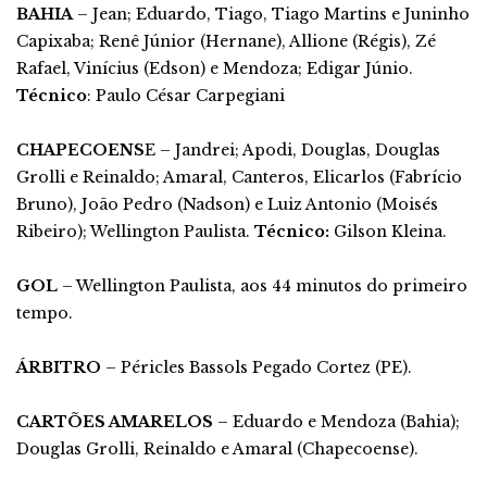
BAHIA
– Jean; Eduardo, Tiago, Tiago Martins e Juninho
Capixaba; Renê Júnior (Hernane), Allione (Régis), Zé
Rafael, Vinícius (Edson) e Mendoza; Edigar Júnio.
Técnico
: Paulo César Carpegiani
CHAPECOENS
E – Jandrei; Apodi, Douglas, Douglas
Grolli e Reinaldo; Amaral, Canteros, Elicarlos (Fabrício
Bruno), João Pedro (Nadson) e Luiz Antonio (Moisés
Ribeiro); Wellington Paulista.
Técnico:
Gilson Kleina.
GOL
– Wellington Paulista, aos 44 minutos do primeiro
tempo.
ÁRBITRO
– Péricles Bassols Pegado Cortez (PE).
CARTÕES AMARELOS
– Eduardo e Mendoza (Bahia);
Douglas Grolli, Reinaldo e Amaral (Chapecoense).