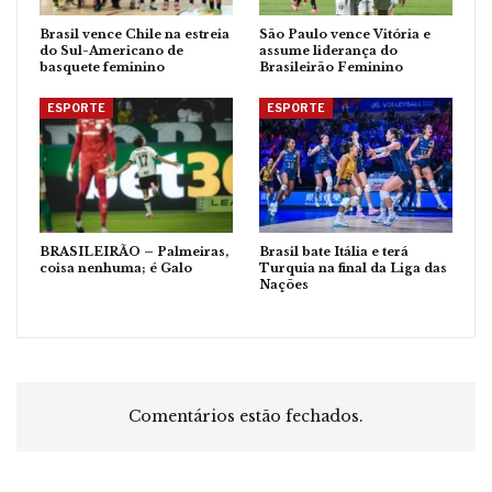
Brasil vence Chile na estreia
São Paulo vence Vitória e
do Sul-Americano de
assume liderança do
basquete feminino
Brasileirão Feminino
ESPORTE
ESPORTE
BRASILEIRÃO – Palmeiras,
Brasil bate Itália e terá
coisa nenhuma; é Galo
Turquia na final da Liga das
Nações
Comentários estão fechados.