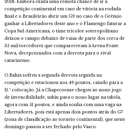
2018. Embora exista uma remota chance de ir à
competição continental em caso de vitória na rodada
final e o Brasileirão abrir um G9 no caso de o Grêmio
ganhar a Libertadores deste ano e o Flamengo faturar a
Copa Sul-Americana, o time tricolor soteropolitano
deixou o campo debaixo de vaias de parte dos cerca de
35 mil torcedores que compareceram à Arena Fonte
Nova, decepcionados com a derrota para o rival
catarinense.
O Bahia sofreu a segunda derrota seguida na
competição e estacionou nos 49 pontos, caindo para a
11.ª colocação. Já a Chapecoense chegou ao nono jogo
de invencibilidade, subiu para o nono lugar na tabela,
agora com 51 pontos, e ainda sonha com uma vaga na
Libertadores, pois está apenas dois pontos atrás do G7
(zona de classificação ao torneio continental), que neste
domingo passou a ser fechado pelo Vasco.