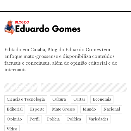
Editado em Cuiabá, Blog do Eduardo Gomes tem
enfoque mato-grossense e disponibiliza conteúdos
factuais e conceituais, além de opinião editorial e do
internauta.
CATEGORIAS
Ciência e Tecnologia
Cultura
Curtas
Economia
Editorial
Esporte
Mato Grosso
Mundo
Nacional
Opinião
Perfil
Polícia
Política
Variedades
Vídeo