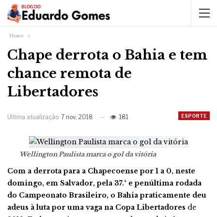
Home
Chape derrota o Bahia e tem
chance remota de
Libertadores
ESPORTE
Ultima atualização
7 nov, 2018
181
Wellington Paulista marca o gol da vitória
Com a derrota para a Chapecoense por 1 a 0, neste
domingo, em Salvador, pela 37.ª e penúltima rodada
do Campeonato Brasileiro, o Bahia praticamente deu
adeus à luta por uma vaga na Copa Libertadores
de