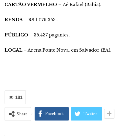
CARTÃO VERMELHO
– Zé Rafael (Bahia).
RENDA
– R$ 1.076.353..
PÚBLICO
– 35.437 pagantes.
LOCAL
– Arena Fonte Nova, em Salvador (BA).
181
Facebook
Twitter
Share