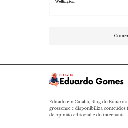
Wellington
Coment
Editado em Cuiabá, Blog do Eduard
grossense e disponibiliza conteúdos f
de opinião editorial e do internauta.