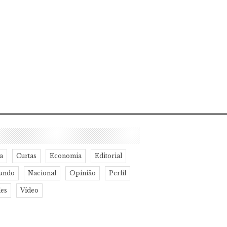
a
Curtas
Economia
Editorial
undo
Nacional
Opinião
Perfil
des
Vídeo