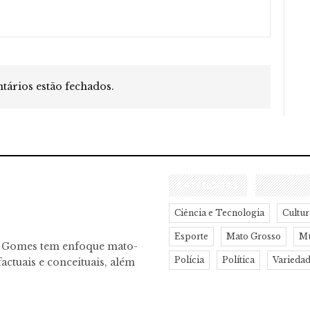
ários estão fechados.
CATEGORIAS
Ciência e Tecnologia
Cultur
Esporte
Mato Grosso
M
o Gomes tem enfoque mato-
Polícia
Política
Varieda
actuais e conceituais, além