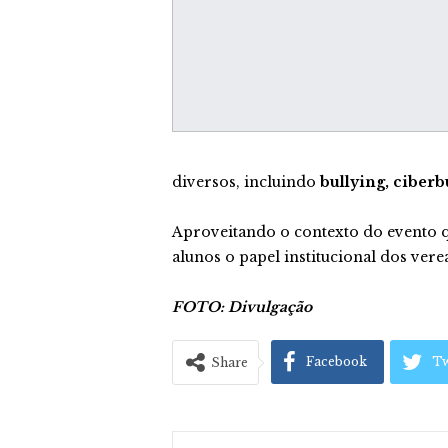
diversos, incluindo
bullying, ciberb
Aproveitando o contexto do evento q
alunos o papel institucional dos vere
FOTO: Divulgação
Facebook
Tw
Share