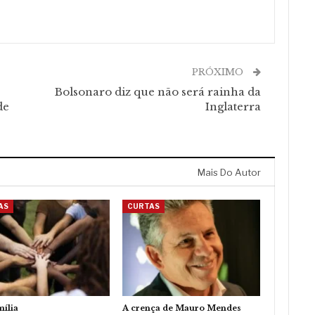
PRÓXIMO
Bolsonaro diz que não será rainha da
de
Inglaterra
Mais Do Autor
AS
CURTAS
mília
A crença de Mauro Mendes