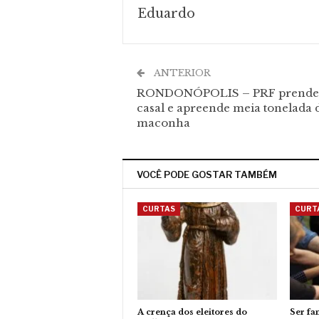
Eduardo
ANTERIOR
RONDONÓPOLIS – PRF prende
casal e apreende meia tonelada 
maconha
VOCÊ PODE GOSTAR TAMBÉM
CURTAS
CURT
A crença dos eleitores do
Ser fa