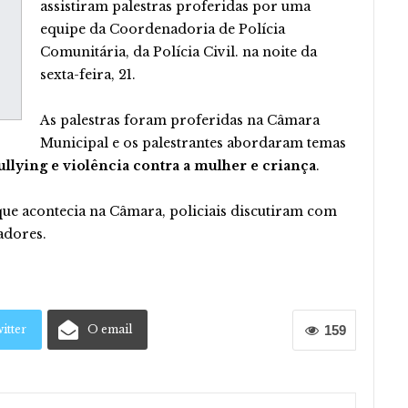
assistiram palestras proferidas por uma
equipe da Coordenadoria de Polícia
Comunitária, da Polícia Civil. na noite da
sexta-feira, 21.
As palestras foram proferidas na Câmara
Municipal e os palestrantes abordaram temas
ullying e violência contra a mulher e criança
.
ue acontecia na Câmara, policiais discutiram com
adores.
itter
O email
159