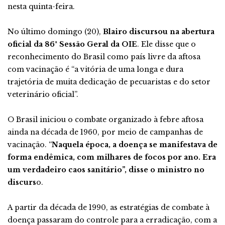
nesta quinta-feira.
No último domingo (20),
Blairo discursou na abertura
oficial da 86ª Sessão Geral da OIE
. Ele disse que o
reconhecimento do Brasil como país livre da aftosa
com vacinação é “a vitória de uma longa e dura
trajetória de muita dedicação de pecuaristas e do setor
veterinário oficial”.
O Brasil iniciou o combate organizado à febre aftosa
ainda na década de 1960, por meio de campanhas de
vacinação. “
Naquela época, a doença se manifestava de
forma endêmica, com milhares de focos por ano. Era
um verdadeiro caos sanitário”, disse o ministro no
discurs
o.
A partir da década de 1990, as estratégias de combate à
doença passaram do controle para a erradicação, com a