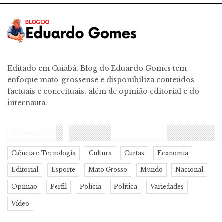
Editado em Cuiabá, Blog do Eduardo Gomes tem
enfoque mato-grossense e disponibiliza conteúdos
factuais e conceituais, além de opinião editorial e do
internauta.
CATEGORIAS
Ciência e Tecnologia
Cultura
Curtas
Economia
Editorial
Esporte
Mato Grosso
Mundo
Nacional
Opinião
Perfil
Polícia
Política
Variedades
Vídeo