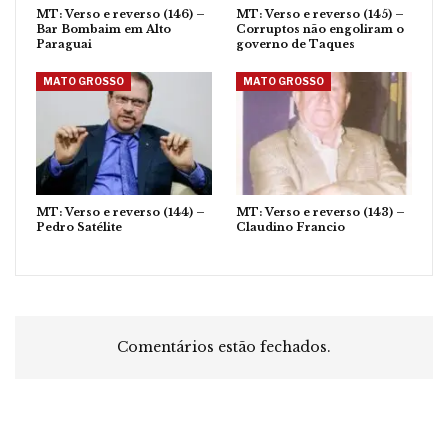
MT: Verso e reverso (146) –
MT: Verso e reverso (145) –
Bar Bombaim em Alto
Corruptos não engoliram o
Paraguai
governo de Taques
MATO GROSSO
MATO GROSSO
MT: Verso e reverso (144) –
MT: Verso e reverso (143) –
Pedro Satélite
Claudino Francio
Comentários estão fechados.