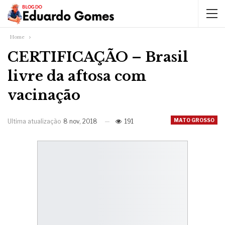
Home
CERTIFICAÇÃO – Brasil
livre da aftosa com
vacinação
MATO GROSSO
Ultima atualização
8 nov, 2018
191