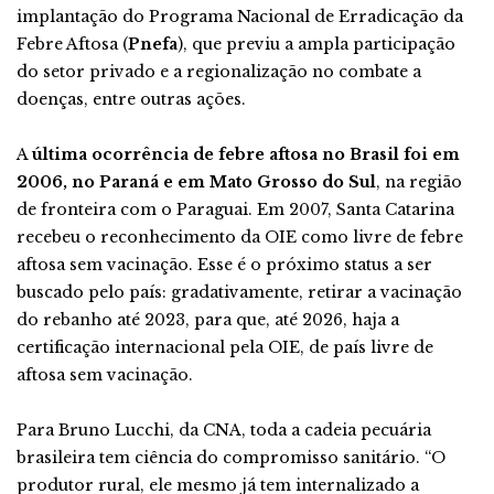
implantação do Programa Nacional de Erradicação da
Febre Aftosa (
Pnefa
), que previu a ampla participação
do setor privado e a regionalização no combate a
doenças, entre outras ações.
A
última ocorrência de febre aftosa no Brasil foi em
2006, no Paraná e em Mato Grosso do Sul
, na região
de fronteira com o Paraguai. Em 2007, Santa Catarina
recebeu o reconhecimento da OIE como livre de febre
aftosa sem vacinação. Esse é o próximo status a ser
buscado pelo país: gradativamente, retirar a vacinação
do rebanho até 2023, para que, até 2026, haja a
certificação internacional pela OIE, de país livre de
aftosa sem vacinação.
Para Bruno Lucchi, da CNA, toda a cadeia pecuária
brasileira tem ciência do compromisso sanitário. “O
produtor rural, ele mesmo já tem internalizado a