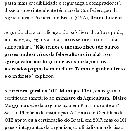
passa mais credibilidade e segurança a compradores”,
disse o superintendente técnico da Confederação da
Agricultura e Pecuária do Brasil (CNA),
Bruno Lucchi
.
Segundo ele, a certificação de país livre de aftosa pode,
inclusive, agregar valor a outros setores, como o da
suinocultura. “
Não temos o mesmo risco (de outros
países onde o vírus da febre aftosa circula), isso
agrega valor muito grande às exportações, os
mercados pagam bem melhor. Temos o ganho direto
e o indireto
”, explicou.
A d
iretora-geral da OIE, Monique Eloit
, entregará o
certificado sanitário ao
ministro da Agricultura, Blairo
Maggi
, na sede da organização em Paris, durante a 7ª
Sessão Plenária da instituição. A Comissão Científica da
OIE
aprovou a certificação do Brasil em 2017, mas os 181
países integrantes da organização oficializam a decisão