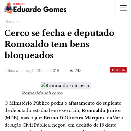
Home
Cerco se fecha e deputado
Romoaldo tem bens
bloqueados
POLÍCIA
Ultima atualização
20 mar, 2019
243
Romoaldo sob cerco
O Ministério Público pediu o afastamento do suplente
de deputado estadual em exercício,
Romoaldo Júnior
(MDB), mas o juiz
Bruno D’Oliveira Marques
, da Vara
de Ação Civil Pública, negou, em decisão de 15 deste