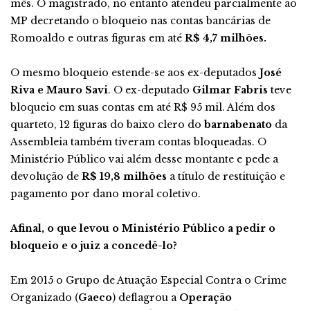
mês. O magistrado, no entanto atendeu parcialmente ao
MP decretando o bloqueio nas contas bancárias de
Romoaldo e outras figuras em até
R$ 4,7 milhões.
O mesmo bloqueio estende-se aos ex-deputados
José
Riva e Mauro Savi
. O ex-deputado
Gilmar Fabris
teve
bloqueio em suas contas em até R$ 95 mil. Além dos
quarteto, 12 figuras do baixo clero do
barnabenato
da
Assembleia também tiveram contas bloqueadas. O
Ministério Público vai além desse montante e pede a
devolução de
R$ 19,8 milhões
a título de restituição e
pagamento por dano moral coletivo.
Afinal, o que levou o Ministério Público a pedir o
bloqueio e o juiz a concedê-lo?
Em 2015 o Grupo de Atuação Especial Contra o Crime
Organizado (
Gaeco
) deflagrou a
Operação