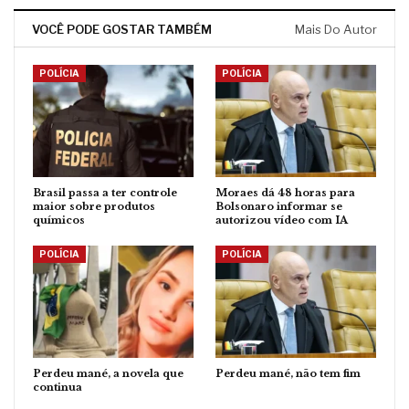
VOCÊ PODE GOSTAR TAMBÉM
Mais Do Autor
POLÍCIA
POLÍCIA
Brasil passa a ter controle
Moraes dá 48 horas para
maior sobre produtos
Bolsonaro informar se
químicos
autorizou vídeo com IA
POLÍCIA
POLÍCIA
Perdeu mané, a novela que
Perdeu mané, não tem fim
continua