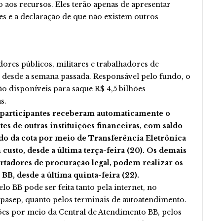
o aos recursos. Eles terão apenas de apresentar
es e a declaração de que não existem outros
dores públicos, militares e trabalhadores de
s desde a semana passada. Responsável pelo fundo, o
ão disponíveis para saque R$ 4,5 bilhões
s.
B participantes receberam automaticamente o
ntes de outras instituições financeiras, com saldo
ldo da cota por meio de Transferência Eletrônica
sto, desde a última terça-feira (20). Os demais
ortadores de procuração legal, podem realizar os
BB, desde a última quinta-feira (22).
lo BB pode ser feita tanto pela internet, no
asep, quanto pelos terminais de autoatendimento.
ões por meio da Central de Atendimento BB, pelos