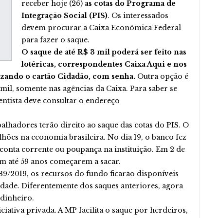
receber hoje (26)
as cotas do Programa de
Integração Social (PIS)
. Os interessados
devem procurar a Caixa Econômica Federal
para fazer o saque.
O saque de até R$ 3 mil poderá ser feito nas
lotéricas, correspondentes Caixa Aqui e nos
izando o cartão Cidadão, com senha.
Outra opção é
mil, somente nas agências da Caixa. Para saber se
entista deve consultar o endereço
balhadores terão direito ao saque das cotas do PIS. O
lhões na economia brasileira. No dia 19, o banco fez
conta corrente ou poupança na instituição. Em 2 de
com até 59 anos começarem a sacar.
9/2019, os recursos do fundo ficarão disponíveis
 idade. Diferentemente dos saques anteriores, agora
 dinheiro.
ciativa privada. A MP facilita o saque por herdeiros,