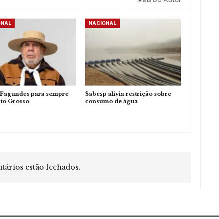
ONAL
NACIONAL
 Fagundes para sempre
Sabesp alivia restrição sobre
to Grosso
consumo de água
ários estão fechados.