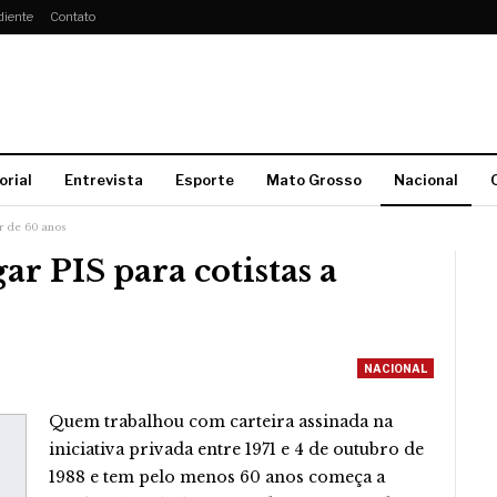
diente
Contato
orial
Entrevista
Esporte
Mato Grosso
Nacional
ir de 60 anos
r PIS para cotistas a
NACIONAL
Quem trabalhou com carteira assinada na
iniciativa privada entre 1971 e 4 de outubro de
1988 e tem pelo menos 60 anos começa a