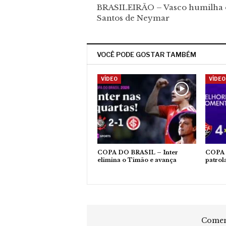
BRASILEIRÃO – Vasco humilha 
Santos de Neymar
VOCÊ PODE GOSTAR TAMBÉM
VÍDEO
VÍDEO
COPA DO BRASIL – Inter
COPA 
elimina o Timão e avança
patrol
Coment