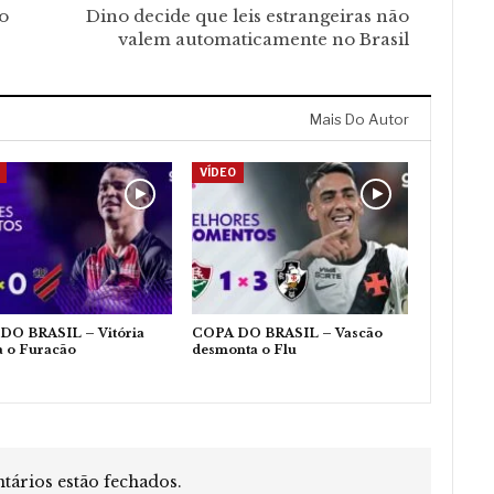
o
Dino decide que leis estrangeiras não
valem automaticamente no Brasil
Mais Do Autor
VÍDEO
DO BRASIL – Vitória
COPA DO BRASIL – Vascão
a o Furacão
desmonta o Flu
ários estão fechados.