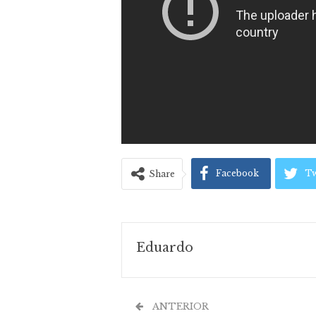
Facebook
Tw
Share
Eduardo
ANTERIOR