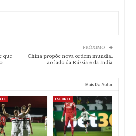
PRÓXIMO
e que
China propõe nova ordem mundial
o
ao lado da Rússia e da Índia
Mais Do Autor
RTE
ESPORTE