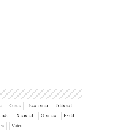
a
Curtas
Economia
Editorial
undo
Nacional
Opinião
Perfil
des
Vídeo