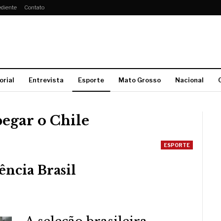
diente
Contato
orial
Entrevista
Esporte
Mato Grosso
Nacional
pegar o Chile
ESPORTE
ência Brasil