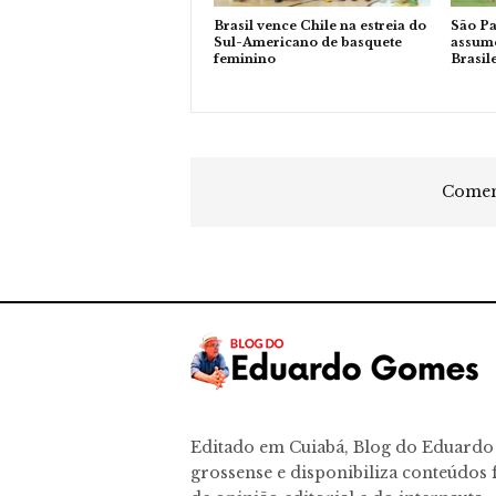
Brasil vence Chile na estreia do
São Pa
Sul-Americano de basquete
assume
feminino
Brasil
Coment
Editado em Cuiabá, Blog do Eduard
grossense e disponibiliza conteúdos f