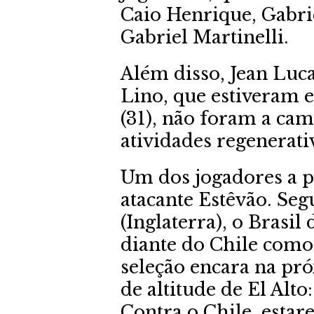
Caio Henrique, Gabri
Gabriel Martinelli.
Além disso, Jean Luc
Lino, que estiveram
(31), não foram a ca
atividades regenerati
Um dos jogadores a p
atacante Estêvão. Seg
(Inglaterra), o Brasil
diante do Chile como 
seleção encara na pr
de altitude de El Alto
Contra o Chile, estar