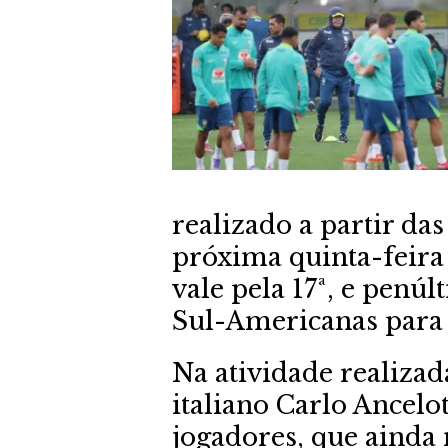
realizado a partir das
próxima quinta-feira 
vale pela 17ª, e penú
Sul-Americanas para
Na atividade realizad
italiano Carlo Ancelo
jogadores, que ainda 