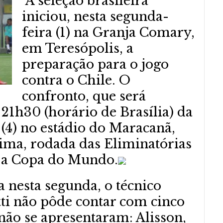
A seleção brasileira
iniciou, nesta segunda-
feira (1) na Granja Comary,
em Teresópolis, a
preparação para o jogo
contra o Chile. O
confronto, que será
 21h30 (horário de Brasília) da
(4) no estádio do Maracanã,
ltima, rodada das Eliminatórias
 a Copa do Mundo.
a nesta segunda, o técnico
tti não pôde contar com cinco
não se apresentaram: Alisson,