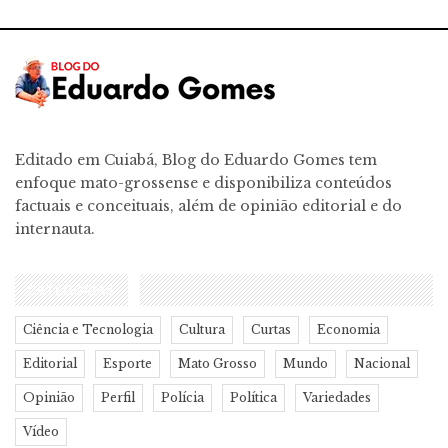
Editado em Cuiabá, Blog do Eduardo Gomes tem
enfoque mato-grossense e disponibiliza conteúdos
factuais e conceituais, além de opinião editorial e do
internauta.
CATEGORIAS
Ciência e Tecnologia
Cultura
Curtas
Economia
Editorial
Esporte
Mato Grosso
Mundo
Nacional
Opinião
Perfil
Polícia
Política
Variedades
Vídeo