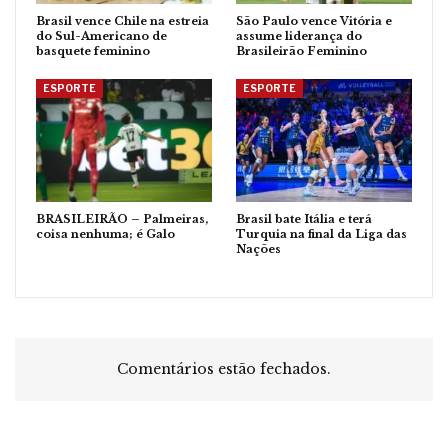
Brasil vence Chile na estreia
São Paulo vence Vitória e
do Sul-Americano de
assume liderança do
basquete feminino
Brasileirão Feminino
ESPORTE
ESPORTE
BRASILEIRÃO – Palmeiras,
Brasil bate Itália e terá
coisa nenhuma; é Galo
Turquia na final da Liga das
Nações
Comentários estão fechados.