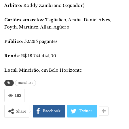
Árbitro
: Roddy Zambrano (Equador)
Cartões amarelos
: Tagliafico, Acuña, Daniel Alves,
Foyth, Martinez, Allan, Agüero
Público
: 52.235 pagantes
Renda
: R$ 18.744.445,00.
Local
: Mineirão, em Belo Horizonte
manchete
163
Facebook
Twitter
Share