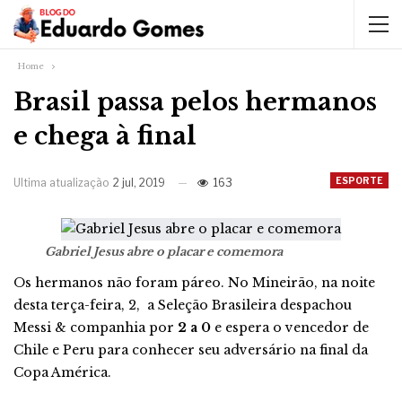
Home
Brasil passa pelos hermanos
e chega à final
ESPORTE
Ultima atualização
2 jul, 2019
163
Gabriel Jesus abre o placar e comemora
Os hermanos não foram páreo. No Mineirão, na noite
desta terça-feira, 2, a Seleção Brasileira despachou
Messi & companhia por
2 a 0
e espera o vencedor de
Chile e Peru para conhecer seu adversário na final da
Copa América.