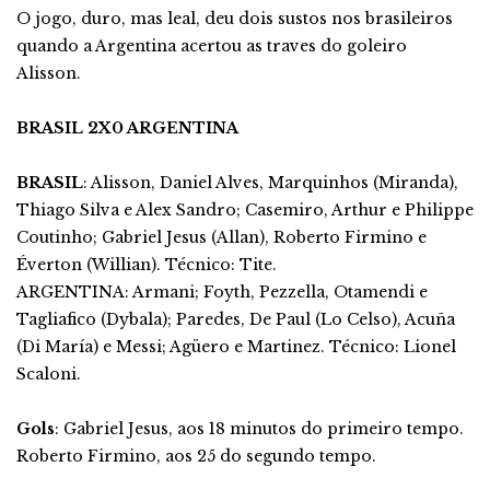
O jogo, duro, mas leal, deu dois sustos nos brasileiros
quando a Argentina acertou as traves do goleiro
Alisson.
BRASIL 2X0 ARGENTINA
BRASIL
: Alisson, Daniel Alves, Marquinhos (Miranda),
Thiago Silva e Alex Sandro; Casemiro, Arthur e Philippe
Coutinho; Gabriel Jesus (Allan), Roberto Firmino e
Éverton (Willian). Técnico: Tite.
ARGENTINA: Armani; Foyth, Pezzella, Otamendi e
Tagliafico (Dybala); Paredes, De Paul (Lo Celso), Acuña
(Di María) e Messi; Agüero e Martinez. Técnico: Lionel
Scaloni.
Gols
: Gabriel Jesus, aos 18 minutos do primeiro tempo.
Roberto Firmino, aos 25 do segundo tempo.