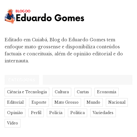
Editado em Cuiabá, Blog do Eduardo Gomes tem
enfoque mato-grossense e disponibiliza conteúdos
factuais e conceituais, além de opinião editorial e do
internauta.
CATEGORIAS
Ciência e Tecnologia
Cultura
Curtas
Economia
Editorial
Esporte
Mato Grosso
Mundo
Nacional
Opinião
Perfil
Polícia
Política
Variedades
Vídeo