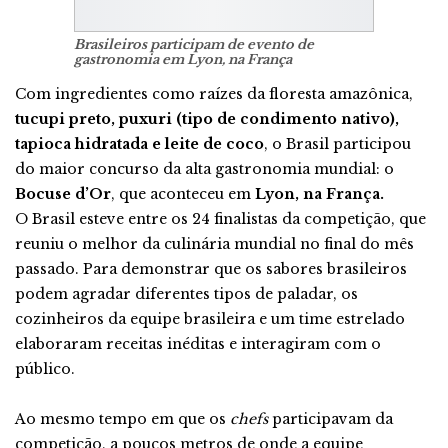
Brasileiros participam de evento de
gastronomia em Lyon, na França
Com ingredientes como raízes da floresta amazônica,
tucupi preto, puxuri (tipo de condimento nativo),
tapioca hidratada e leite de coco
, o Brasil participou
do maior concurso da alta gastronomia mundial: o
Bocuse d’Or
, que aconteceu em
Lyon, na França.
O Brasil esteve entre os 24 finalistas da competição, que
reuniu o melhor da culinária mundial no final do mês
passado. Para demonstrar que os sabores brasileiros
podem agradar diferentes tipos de paladar, os
cozinheiros da equipe brasileira e um time estrelado
elaboraram receitas inéditas e interagiram com o
público.
Ao mesmo tempo em que os
chefs
participavam da
competição, a poucos metros de onde a equipe