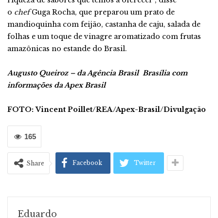
riqueza de sabores que temos a oferecer”, disse
o
chef
Guga Rocha, que preparou um prato de
mandioquinha com feijão, castanha de caju, salada de
folhas e um toque de vinagre aromatizado com frutas
amazônicas no estande do Brasil.
Augusto Queiroz – da Agência Brasil
Brasília c
om
informações da Apex Brasil
FOTO: Vincent Poillet/REA/Apex-Brasil/Divulgação
165
Facebook
Twitter
Share
Eduardo