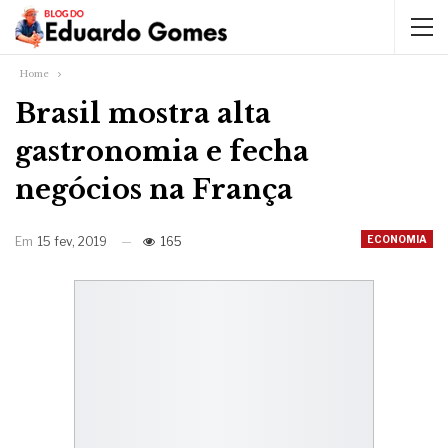
Home
Brasil mostra alta
gastronomia e fecha
negócios na França
ECONOMIA
Em
15 fev, 2019
165