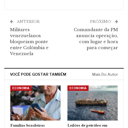
ANTERIOR
PRÓXIMO
Militares
Comandante da PM
venezuelanos
anuncia operação,
bloqueiam ponte
com lugar e hora
entre Colômbia e
para começar
Venezuela
VOCÊ PODE GOSTAR TAMBÉM
Mais Do Autor
ECONOMIA
ECONOMIA
Famílias brasileiras
Leilões de petróleo em