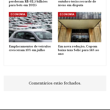
perderam R$ 62,5 bilhões
outubro terão recorde de
para bets em 2025
áreas em disputa
ECONOMIA
ECONOMIA
Emplacamentos de veículos
Em nova redução, Copom
cresceram 10% em julho
baixa taxa Selic para 14% ao
ano
Comentários estão fechados.