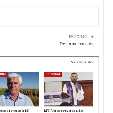
PRÓXIMO
De linha cruzada
Mais Do Autor
RIAL
EDITORIAL
rso e reverso (142) –
MT: Verso e reverso (141) –