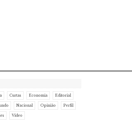
a
Curtas
Economia
Editorial
undo
Nacional
Opinião
Perfil
des
Vídeo