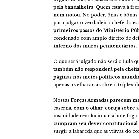
pela bandalheira
. Quem estava à fre
nem notou
. No poder, ônus e bônus
para julgar o verdadeiro chefe do e
primeiros passos do Ministério Públ
condenado com amplo direito de def
interno dos muros penitenciários.
O que será julgado não será o Lula q
também não responderá pela chefi
páginas nos meios políticos mundi
apenas a velhacaria sobre o tríplex d
Nossas
Forças Armadas parecem me
caserna,
com o olhar-coruja sobre a
insanidade revolucionária bote fogo 
cumpram seu dever constitucional
surgir a labareda que as viúvas do 