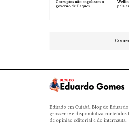
Corruptos não engoliram o
Wellin
governo de Taques
pela e
Coment
Editado em Cuiabá, Blog do Eduard
grossense e disponibiliza conteúdos f
de opinião editorial e do internauta.