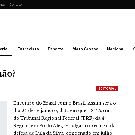
nte
Contato
orial
Entrevista
Esporte
Mato Grosso
Nacional
não?
EDITORIAL
Encontro do Brasil com o Brasil. Assim será o
dia 24 deste janeiro, data em que a 8ª Turma
do Tribunal Regional Federal (
TRF
) da 4ª
Região, em Porto Alegre, julgará o recurso da
defesa de Lula da Silva, condenado em julho