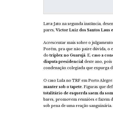
Lava-Jato na segunda instância, de
pares,
Victor Luiz dos Santos Laus 
Acrescentar mais sobre o julgamento 
Porém, pra que não paire dúvida, o
do
tríplex no Guarujá
. E,
caso a con
disputa presidencial
deste ano, pois
condenação colegiada que expurga d
O caso Lula no TRF em Porto Alegr
manter sob o tapete
. Figuras que def
totalitário de esquerda saem da so
bares, promovem reuniões e fazem da
sob pena de uma reação sanguinária.