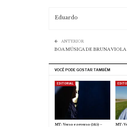
Eduardo
ANTERIOR
BOA MÚSICA DE BRUNA VIOLA
VOCÊ PODE GOSTAR TAMBÉM
EDITORIAL
EDITO
MT: Verso e reverso (145) –
MT: Ve