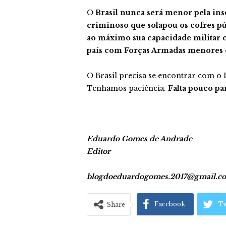
O
Brasil nunca será menor pela in
criminoso que solapou os cofres p
ao máximo sua capacidade militar 
país com Forças Armadas menores e
O Brasil precisa se encontrar com o Br
Tenhamos paciência.
Falta pouco pa
Eduardo Gomes de Andrade
Editor
blogdoeduardogomes.2017@gmail.c
Facebook
Tw
Share