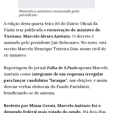
Marcelo,o ministro exonerado pelo
presidente
A edição desta quarta-feira (6) do Diário Oficial da
União traz publicada a
exoneração do ministro do
Turismo, Marcelo Álvaro Antônio
. O decreto é
assinado pelo presidente Jair Bolsonaro. No texto, está
escrito Marcelo Henrique Teixeira Dias, nome civil do
ex-ministro.
Reportagem do jornal
Folha de S.Paulo
aponta Marcelo
Antônio como
integrante de um esquema irregular
para lançar candidatos “laranjas”
, nas eleições, e assim
desviar verbas eleitorais do Fundo Partidário,
beneficiando-se do sistema.
Reeleito por Minas Gerais, Marcelo Antônio foi o
deputado federal mais votado do estado
. Há dois dias,