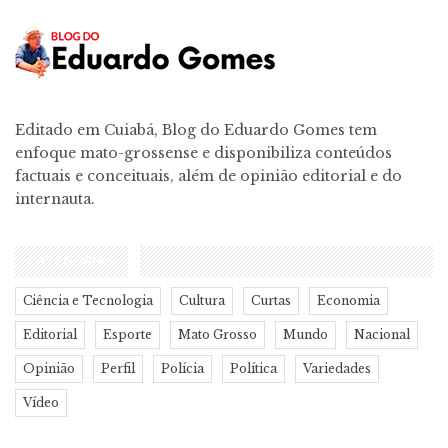
Editado em Cuiabá, Blog do Eduardo Gomes tem
enfoque mato-grossense e disponibiliza conteúdos
factuais e conceituais, além de opinião editorial e do
internauta.
CATEGORIAS
Ciência e Tecnologia
Cultura
Curtas
Economia
Editorial
Esporte
Mato Grosso
Mundo
Nacional
Opinião
Perfil
Polícia
Política
Variedades
Vídeo