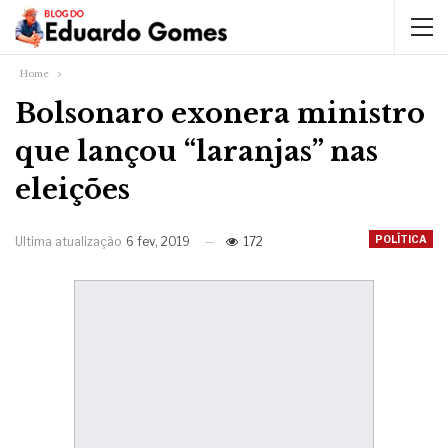
Home
Bolsonaro exonera ministro
que lançou “laranjas” nas
eleições
POLÍTICA
Ultima atualização
6 fev, 2019
172