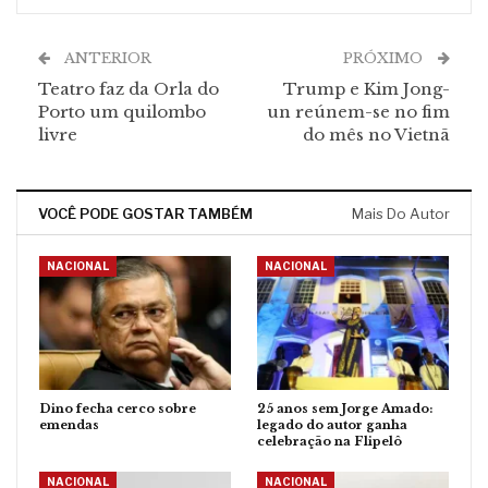
ANTERIOR
PRÓXIMO
Teatro faz da Orla do
Trump e Kim Jong-
Porto um quilombo
un reúnem-se no fim
livre
do mês no Vietnã
VOCÊ PODE GOSTAR TAMBÉM
Mais Do Autor
NACIONAL
NACIONAL
Dino fecha cerco sobre
25 anos sem Jorge Amado:
emendas
legado do autor ganha
celebração na Flipelô
NACIONAL
NACIONAL