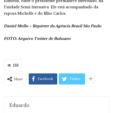
Einstein, onde o presidente permanece internado, na
Unidade Semi-Intensiva. Ele está acompanhado da
esposa Michelle e do filho Carlos.
Daniel Mello – Repórter da Agência Brasil São Paulo
FOTO: Arquivo Twitter de Bolsoaro
155
Facebook
Twitter
Share
Eduardo