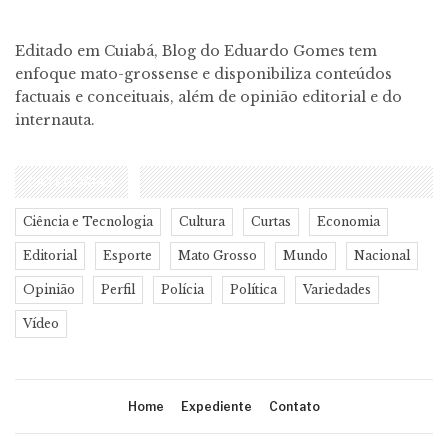
Editado em Cuiabá, Blog do Eduardo Gomes tem
enfoque mato-grossense e disponibiliza conteúdos
factuais e conceituais, além de opinião editorial e do
internauta.
CATEGORIAS
Ciência e Tecnologia
Cultura
Curtas
Economia
Editorial
Esporte
Mato Grosso
Mundo
Nacional
Opinião
Perfil
Polícia
Política
Variedades
Vídeo
Home
Expediente
Contato