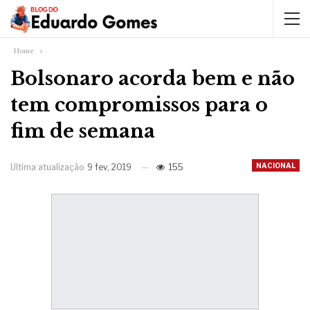
Home
Bolsonaro acorda bem e não
tem compromissos para o
fim de semana
NACIONAL
Ultima atualização
9 fev, 2019
155