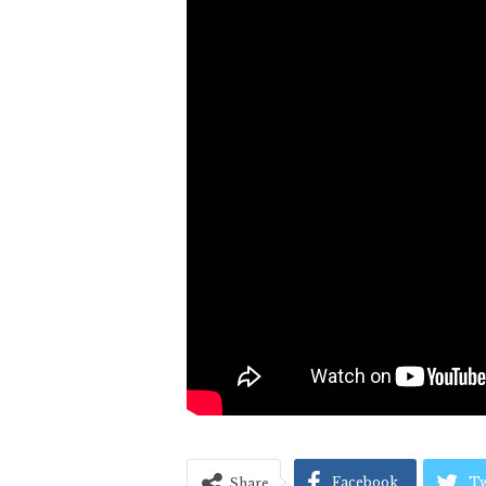
Facebook
Tw
Share