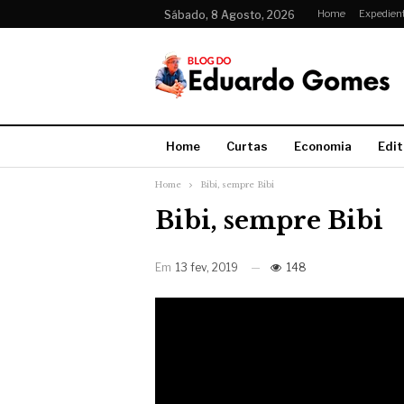
Home
Expedien
Sábado, 8 Agosto, 2026
Home
Curtas
Economia
Edit
Home
Bibi, sempre Bibi
Bibi, sempre Bibi
Em
13 fev, 2019
148