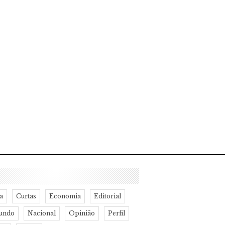
a
Curtas
Economia
Editorial
undo
Nacional
Opinião
Perfil