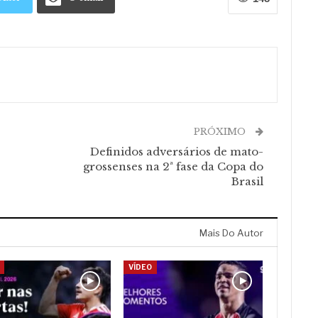
PRÓXIMO
Definidos adversários de mato-
grossenses na 2ª fase da Copa do
Brasil
Mais Do Autor
VÍDEO