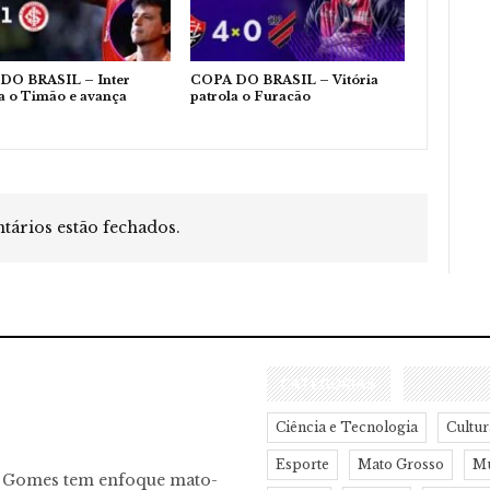
DO BRASIL – Inter
COPA DO BRASIL – Vitória
a o Timão e avança
patrola o Furacão
ários estão fechados.
CATEGORIAS
Ciência e Tecnologia
Cultur
Esporte
Mato Grosso
M
o Gomes tem enfoque mato-