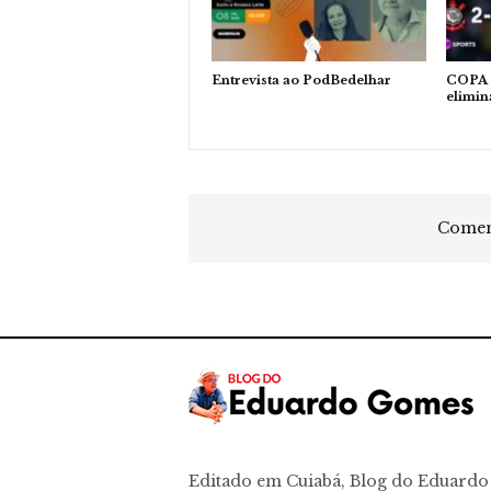
Entrevista ao PodBedelhar
COPA 
elimin
Coment
Editado em Cuiabá, Blog do Eduard