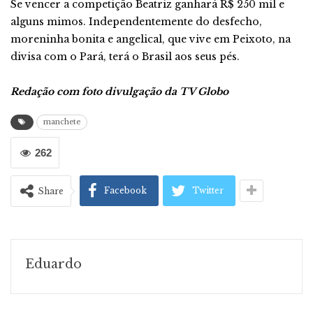
Se vencer a competição Beatriz ganhará R$ 250 mil e
alguns mimos. Independentemente do desfecho,
moreninha bonita e angelical, que vive em Peixoto, na
divisa com o Pará, terá o Brasil aos seus pés.
Redação com foto divulgação da TV Globo
manchete
262
Facebook
Twitter
Share
Eduardo