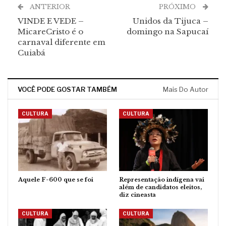
ANTERIOR
PRÓXIMO
VINDE E VEDE –
Unidos da Tijuca –
MicareCristo é o
domingo na Sapucaí
carnaval diferente em
Cuiabá
VOCÊ PODE GOSTAR TAMBÉM
Mais Do Autor
CULTURA
CULTURA
Aquele F-600 que se foi
Representação indígena vai
além de candidatos eleitos,
diz cineasta
CULTURA
CULTURA