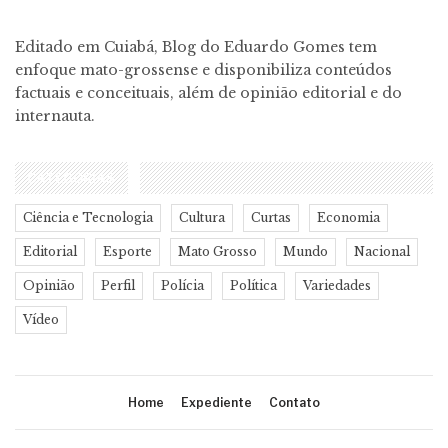
Editado em Cuiabá, Blog do Eduardo Gomes tem
enfoque mato-grossense e disponibiliza conteúdos
factuais e conceituais, além de opinião editorial e do
internauta.
CATEGORIAS
Ciência e Tecnologia
Cultura
Curtas
Economia
Editorial
Esporte
Mato Grosso
Mundo
Nacional
Opinião
Perfil
Polícia
Política
Variedades
Vídeo
Home
Expediente
Contato