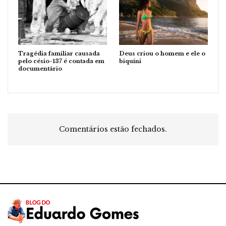
Tragédia familiar causada
Deus criou o homem e ele o
pelo césio-137 é contada em
biquíni
documentário
Comentários estão fechados.