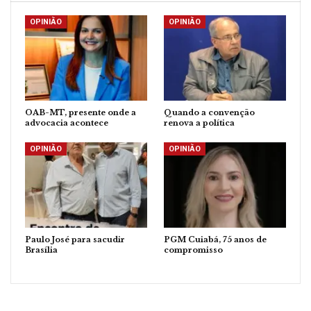
OPINIÃO
OPINIÃO
OAB-MT, presente onde a
Quando a convenção
advocacia acontece
renova a política
OPINIÃO
OPINIÃO
Paulo José para sacudir
PGM Cuiabá, 75 anos de
Brasília
compromisso