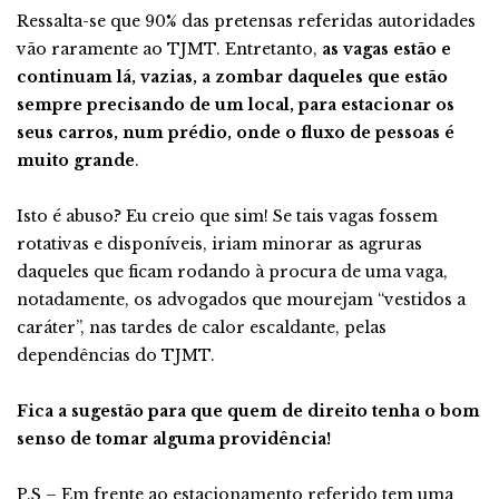
Ressalta-se que 90% das pretensas referidas autoridades
vão raramente ao TJMT. Entretanto,
as vagas estão e
continuam lá, vazias, a zombar daqueles que estão
sempre precisando de um local, para estacionar os
seus carros, num prédio, onde o fluxo de pessoas é
muito grande
.
Isto é abuso? Eu creio que sim! Se tais vagas fossem
rotativas e disponíveis, iriam minorar as agruras
daqueles que ficam rodando à procura de uma vaga,
notadamente, os advogados que mourejam “vestidos a
caráter”, nas tardes de calor escaldante, pelas
dependências do TJMT.
Fica a sugestão para que quem de direito tenha o bom
senso de tomar alguma providência!
P.S – Em frente ao estacionamento referido tem uma