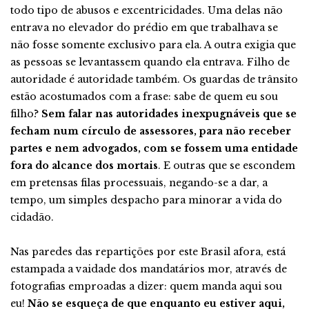
todo tipo de abusos e excentricidades. Uma delas não
entrava no elevador do prédio em que trabalhava se
não fosse somente exclusivo para ela. A outra exigia que
as pessoas se levantassem quando ela entrava. Filho de
autoridade é autoridade também. Os guardas de trânsito
estão acostumados com a frase: sabe de quem eu sou
filho?
Sem falar nas autoridades inexpugnáveis que se
fecham num círculo de assessores, para não receber
partes e nem advogados, com se fossem uma entidade
fora do alcance dos mortais
. E outras que se escondem
em pretensas filas processuais, negando-se a dar, a
tempo, um simples despacho para minorar a vida do
cidadão.
Nas paredes das repartições por este Brasil afora, está
estampada a vaidade dos mandatários mor, através de
fotografias emproadas a dizer: quem manda aqui sou
eu!
Não se esqueça de que enquanto eu estiver aqui,