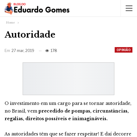
Home
Autoridade
OPINIÃO
Em
27 mar, 2019
178
O investimento em um cargo para se tornar autoridade,
no Brasil, vem
precedido de pompas, circunstâncias,
regalias, direitos possíveis e inimagináveis.
As autoridades têm que se fazer respeitar! E daí decorre