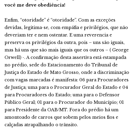
você me deve obediência!
Enfim, “otoridade” é “otoridade”. Com as exceções
devidas, legitima-se, com empáfia e privilégios, que não
deveriam ter e nem ostentar. E uma reverencia e
preserva os privilégios da outra, pois – uns são iguais,
mas há uns que são mais iguais que os outros – ( George
Orwell) -. A confirmação desta assertiva está estampada
no prédio, sede do Estacionamento do Tribunal de
Justiça do Estado de Mato Grosso, onde a discriminação
com vagas marcadas é manifesta: 06 para Procuradores
de Justiça; uma para o Procurador Geral do Estado e 04
para Procuradores do Estado; uma para o Defensor
Público Geral; 01 para o Procurador do Município; 01
para Presidente da OAB/MT. Fora do prédio há um
amontoado de carros que sobem pelos meios fios e
calçadas atrapalhando o trânsito.