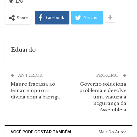
178
Facebook
Twitter
Share
Eduardo
ANTERIOR
PRÓXIMO
Mauro fracassa ao
Governo soluciona
tentar empurrar
problema e devolve
dívida com a barriga
uma viatura à
segurança da
Assembleia
VOCÊ PODE GOSTAR TAMBÉM
Mais Do Autor