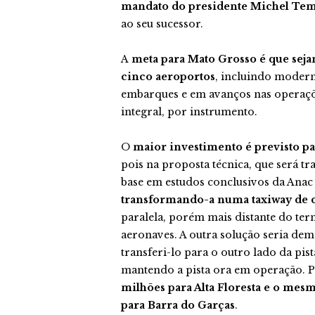
mandato do presidente Michel Tem
ao seu sucessor.
A
meta para Mato Grosso é que seja
cinco aeroportos
, incluindo modern
embarques e em avanços nas operaçõ
integral, por instrumento.
O
maior investimento é previsto p
pois na proposta técnica, que será t
base em estudos conclusivos da Anac
transformando-a numa taxiway de c
paralela, porém mais distante do te
aeronaves. A outra solução seria dem
transferi-lo para o outro lado da pi
mantendo a pista ora em operação. 
milhões para Alta Floresta e o me
para Barra do Garças
.