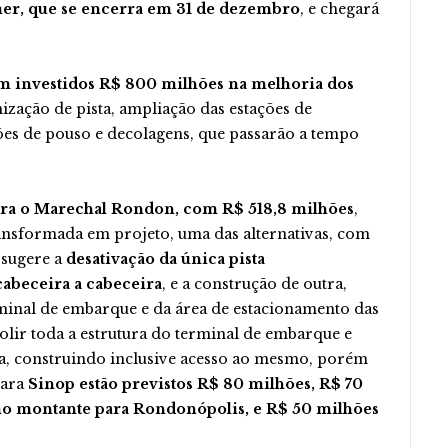
er, que se encerra em 31 de dezembro
, e chegará
m investidos R$ 800 milhões na melhoria dos
ização de pista, ampliação das estações de
es de pouso e decolagens, que passarão a tempo
ara o Marechal Rondon, com R$ 518,8 milhões
,
ransformada em projeto, uma das alternativas, com
 sugere a
desativação da única pista
abeceira a cabeceira
, e a construção de outra,
rminal de embarque e da área de estacionamento das
olir toda a estrutura do terminal de embarque e
sta, construindo inclusive acesso ao mesmo, porém
Para
Sinop estão previstos R$ 80 milhões, R$ 70
smo montante para Rondonópolis, e R$ 50 milhões