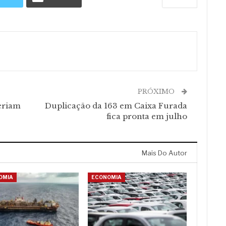
PRÓXIMO
eriam
Duplicação da 163 em Caixa Furada
fica pronta em julho
Mais Do Autor
OMIA
ECONOMIA