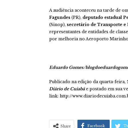
A audiência aconteceu na tarde de o
Fagundes
(PR),
deputado estadual Pe
(Sinop),
secretário de Transporte e
representantes de entidades de clas
por melhoria no Aeroporto Marinho 
Eduardo Gomes/blogdoeduardogomes
Publicado na edição da quarta-feira,
Diário de Cuiabá
e postado em sua ve
link: http://www.diariodecuiaba.com
Facebook
Tw
Share