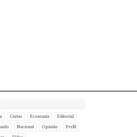
a
Curtas
Economia
Editorial
undo
Nacional
Opinião
Perfil