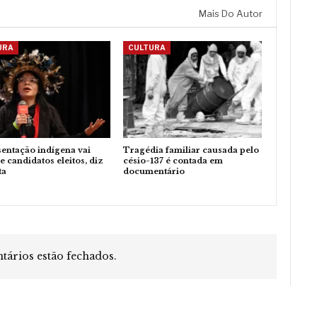
Mais Do Autor
URA
CULTURA
entação indígena vai
Tragédia familiar causada pelo
e candidatos eleitos, diz
césio-137 é contada em
ta
documentário
ários estão fechados.