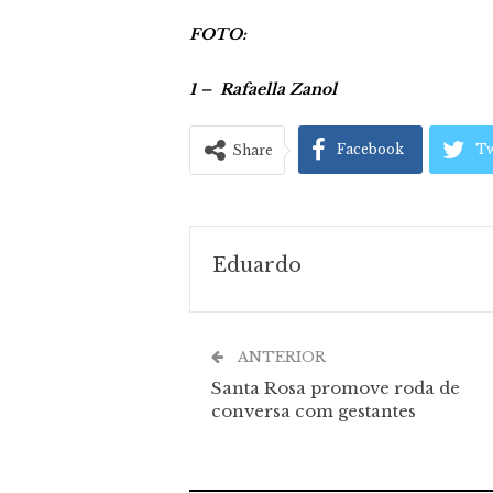
FOTO:
1 – Rafaella Zanol
Facebook
Tw
Share
Eduardo
ANTERIOR
Santa Rosa promove roda de
conversa com gestantes