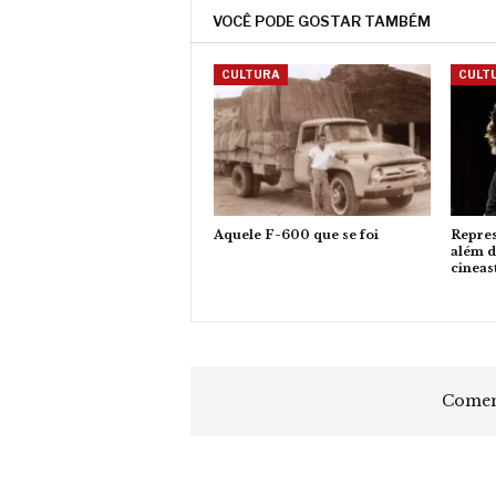
VOCÊ PODE GOSTAR TAMBÉM
CULTURA
CULT
Aquele F-600 que se foi
Repres
além d
cineas
Coment