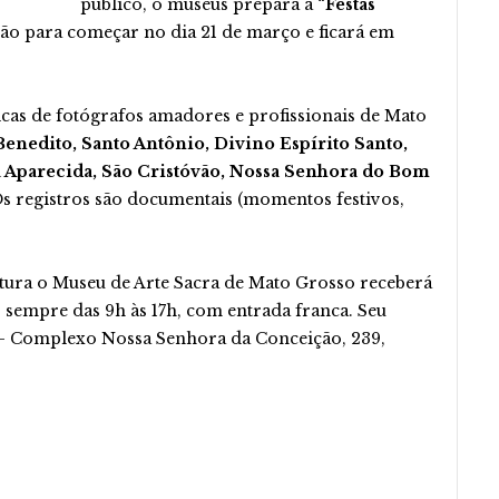
público, o museus prepara a
“Festas
isão para começar no dia 21 de março e ficará em
cas de fotógrafos amadores e profissionais de Mato
enedito, Santo Antônio, Divino Espírito Santo,
a Aparecida, São Cristóvão, Nossa Senhora do Bom
 registros são documentais (momentos festivos,
tura o Museu de Arte Sacra de Mato Grosso receberá
, sempre das 9h às 17h, com entrada franca. Seu
 Complexo Nossa Senhora da Conceição, 239,