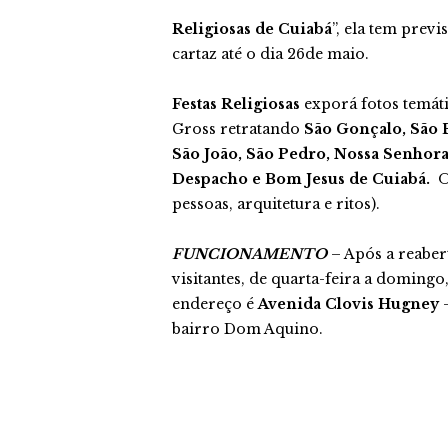
Religiosas de Cuiabá
”, ela tem prev
cartaz até o dia 26de maio.
Festas Religiosas
exporá fotos temáti
Gross retratando
São Gonçalo, São B
São João, São Pedro, Nossa Senhor
Despacho e Bom Jesus de Cuiabá.
Os
pessoas, arquitetura e ritos).
FUNCIONAMENTO
– Após a reaber
visitantes, de quarta-feira a domingo
endereço é
Avenida Clovis Hugney
–
bairro Dom Aquino.