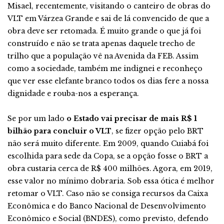
Misael, recentemente, visitando o canteiro de obras do
VLT em Várzea Grande e sai de lá convencido de que a
obra deve ser retomada. É muito grande o que já foi
construído e não se trata apenas daquele trecho de
trilho que a população vê na Avenida da FEB. Assim
como a sociedade, também me indignei e reconheço
que ver esse elefante branco todos os dias fere a nossa
dignidade e rouba-nos a esperança.
Se por um lado
o Estado vai precisar de mais R$ 1
bilhão para concluir o VLT
, se fizer opção pelo BRT
não será muito diferente. Em 2009, quando Cuiabá foi
escolhida para sede da Copa, se a opção fosse o BRT a
obra custaria cerca de R$ 400 milhões. Agora, em 2019,
esse valor no mínimo dobraria. Sob essa ótica é melhor
retomar o VLT. Caso não se consiga recursos da Caixa
Econômica e do Banco Nacional de Desenvolvimento
Econômico e Social (BNDES), como previsto, defendo