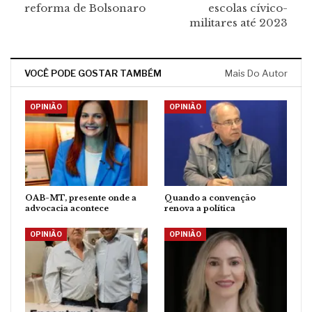
reforma de Bolsonaro
escolas cívico-
militares até 2023
VOCÊ PODE GOSTAR TAMBÉM
Mais Do Autor
OPINIÃO
OPINIÃO
OAB-MT, presente onde a
Quando a convenção
advocacia acontece
renova a política
OPINIÃO
OPINIÃO