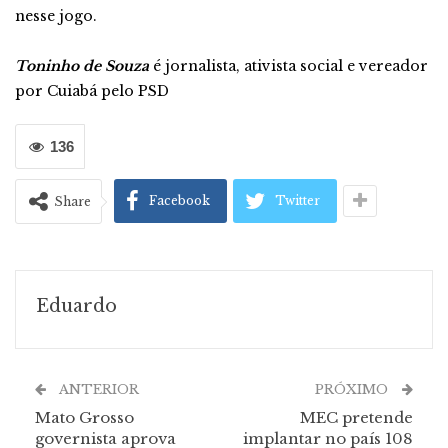
nesse jogo.
Toninho de Souza
é jornalista, ativista social e vereador
por Cuiabá pelo PSD
136
Facebook
Twitter
Share
Eduardo
ANTERIOR
PRÓXIMO
Mato Grosso
MEC pretende
governista aprova
implantar no país 108