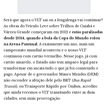
Será que agora o VLT sai ou a lengalenga vai continuar?
As obras do Veículo Leve sobre Trilhos de Cuiabá e
Várzea Grande começaram em 2012 e
estão paralisadas
desde 2014, quando a bola da Copa do Mundo rolou
na Arena Pantanal
. A exatamente um ano, mais um
campeonato mundial aconteceu e o nosso VLT
continuou com cartão vermelho. Nesse jogo, já com
cartão amarelo, o Estado não tem amparo legal para
transformar em sucata tudo o que já foi construído e
pago. Apesar de o governador Mauro Mendes (DEM)
não esconder a afeição dele pelo BRT (
Bus Rapid
Transit
), ou Transporte Rápido por Ônibus, acredito
que ainda veremos o VLT transitando entre as duas
cidades, sem mais prorrogação.