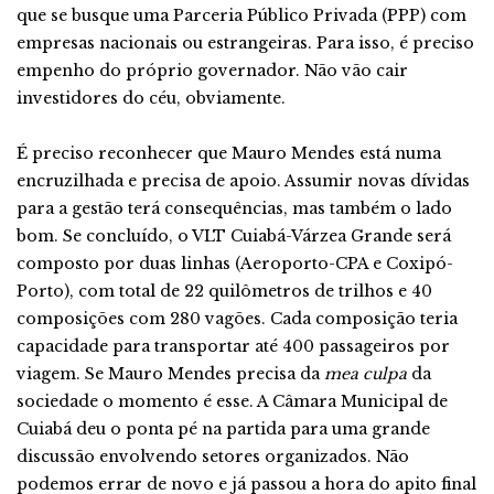
que se busque uma Parceria Público Privada (PPP) com
empresas nacionais ou estrangeiras. Para isso, é preciso
empenho do próprio governador. Não vão cair
investidores do céu, obviamente.
É preciso reconhecer que Mauro Mendes está numa
encruzilhada e precisa de apoio. Assumir novas dívidas
para a gestão terá consequências, mas também o lado
bom. Se concluído, o VLT Cuiabá-Várzea Grande será
composto por duas linhas (Aeroporto-CPA e Coxipó-
Porto), com total de 22 quilômetros de trilhos e 40
composições com 280 vagões. Cada composição teria
capacidade para transportar até 400 passageiros por
viagem. Se Mauro Mendes precisa da
mea culpa
da
sociedade o momento é esse. A Câmara Municipal de
Cuiabá deu o ponta pé na partida para uma grande
discussão envolvendo setores organizados. Não
podemos errar de novo e já passou a hora do apito final