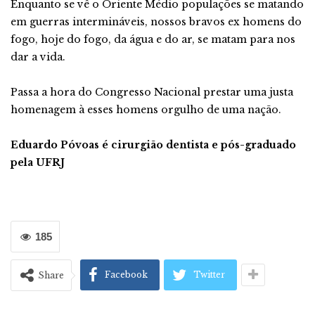
Enquanto se vê o Oriente Médio populações se matando
em guerras intermináveis, nossos bravos ex homens do
fogo, hoje do fogo, da água e do ar, se matam para nos
dar a vida.
Passa a hora do Congresso Nacional prestar uma justa
homenagem à esses homens orgulho de uma nação.
Eduardo Póvoas é cirurgião dentista e pós-graduado
pela UFRJ
185
Facebook
Twitter
Share