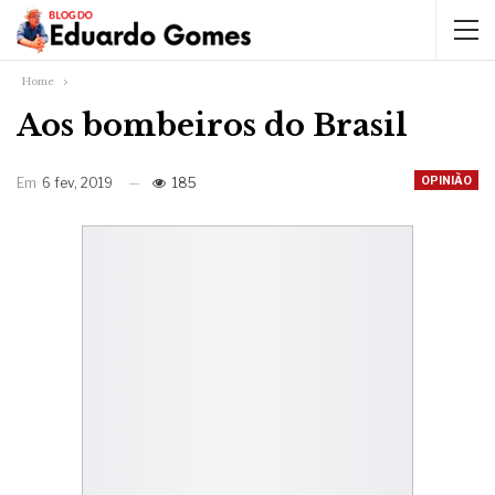
Home
Aos bombeiros do Brasil
OPINIÃO
Em
6 fev, 2019
185