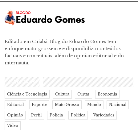
Editado em Cuiabá, Blog do Eduardo Gomes tem
enfoque mato-grossense e disponibiliza conteúdos
factuais e conceituais, além de opinião editorial e do
internauta.
CATEGORIAS
Ciência e Tecnologia
Cultura
Curtas
Economia
Editorial
Esporte
Mato Grosso
Mundo
Nacional
Opinião
Perfil
Polícia
Política
Variedades
Vídeo