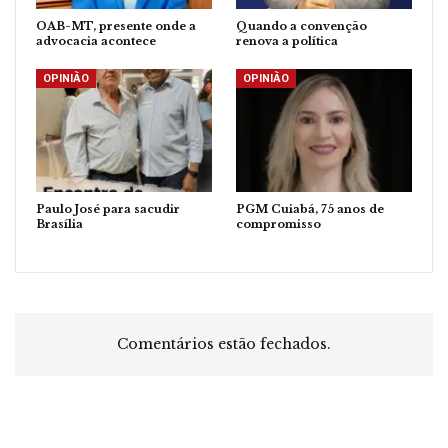
OAB-MT, presente onde a
Quando a convenção
advocacia acontece
renova a política
OPINIÃO
OPINIÃO
Paulo José para sacudir
PGM Cuiabá, 75 anos de
Brasília
compromisso
Comentários estão fechados.