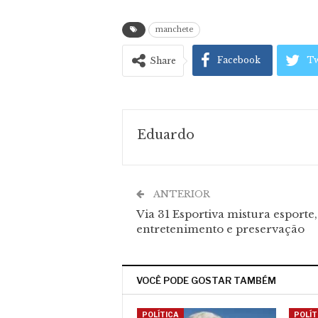
manchete
Facebook
Tw
Share
Eduardo
ANTERIOR
Via 31 Esportiva mistura esporte,
entretenimento e preservação
VOCÊ PODE GOSTAR TAMBÉM
POLÍTICA
POLÍT