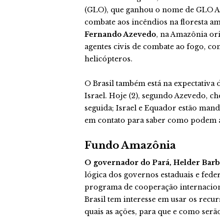
(GLO), que ganhou o nome de GLO Am
combate aos incêndios na floresta a
Fernando Azevedo
, na Amazônia ori
agentes civis de combate ao fogo, c
helicópteros.
O Brasil também está na expectativa
Israel. Hoje (2), segundo Azevedo, c
seguida; Israel e Equador estão mand
em contato para saber como podem a
Fundo Amazônia
O governador do Pará, Helder Barb
lógica dos governos estaduais e fede
programa de cooperação internacional
Brasil tem interesse em usar os recu
quais as ações, para que e como serão