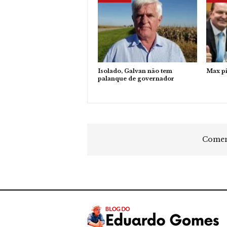
Isolado, Galvan não tem
Max p
palanque de governador
Coment