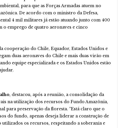
biental, para que as Forças Armadas atuem no
mazônica. De acordo com o ministro da Defesa,
ental 4 mil militares já estão atuando junto com 400
om o emprego de quatro aeronaves e cinco
 da cooperação do Chile, Equador, Estados Unidos e
hegam duas aeronaves do Chile e mais duas virão em
ando equipe especializada e os Estados Unidos estão
judar.
alho
, destacou, após a reunião, a consolidação da
rais na utilização dos recursos do Fundo Amazônia,
 para preservação da floresta. “Está claro que o
rsos do fundo, apenas deseja liderar a construção de
 utilizados os recursos, respeitando a soberania e