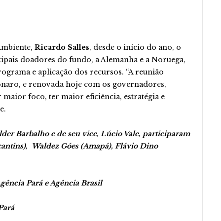
Ambiente,
Ricardo Salles
, desde o início do ano, o
ipais doadores do fundo, a Alemanha e a Noruega,
ograma e aplicação dos recursos. “A reunião
sonaro, e renovada hoje com os governadores,
maior foco, ter maior eficiência, estratégia e
e.
der Barbalho e de seu vice, Lúcio Vale, participaram
antins), Waldez Góes (Amapá), Flávio Dino
ncia Pará e Agência Brasil
Pará