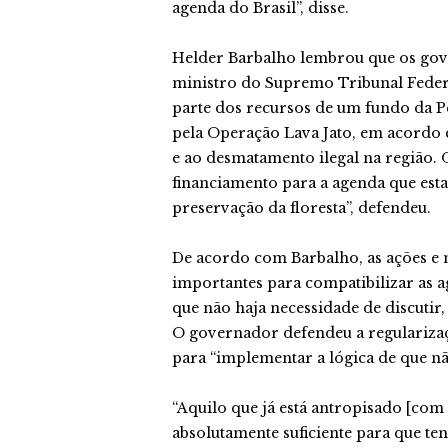
agenda do Brasil”, disse.
Helder Barbalho lembrou que os gove
ministro do Supremo Tribunal Federa
parte dos recursos de um fundo da P
pela Operação Lava Jato, em acordo
e ao desmatamento ilegal na região. 
financiamento para a agenda que est
preservação da floresta”, defendeu.
De acordo com Barbalho, as ações e m
importantes para compatibilizar as 
que não haja necessidade de discutir,
O governador defendeu a regularização
para “implementar a lógica de que nã
“Aquilo que já está antropisado [co
absolutamente suficiente para que t