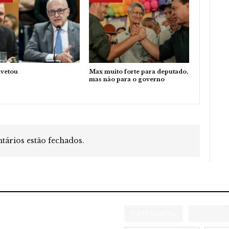
ivetou
Max muito forte para deputado,
mas não para o governo
ários estão fechados.
CATEGORIAS