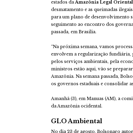
estados da
Amazônia Legal Oriental
desmatamento e as queimadas ilegai
para um plano de desenvolvimento su
seguimento ao encontro dos governa
passada, em Brasília.
“Na próxima semana, vamos processa
envolvem a regularização fundiária
pelos serviços ambientais, pela eco
ministros estão aqui, vão se prepara
Amazônia. Na semana passada, Bolso
os governos estaduais e consolidar a
Amanhã (3), em Manuas (AM), a comi
da Amazônia ocidental.
GLO Ambiental
No dia 23 de agosto, Bolsonaro auto