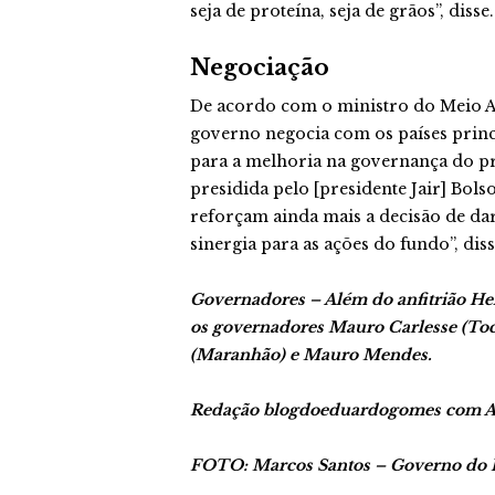
seja de proteína, seja de grãos”, disse.
Negociação
De acordo com o ministro do Meio 
governo negocia com os países princ
para a melhoria na governança do pr
presidida pelo [presidente Jair] Bol
reforçam ainda mais a decisão de dar 
sinergia para as ações do fundo”, diss
Governadores – Além do anfitrião Hel
os governadores Mauro Carlesse (Toc
(Maranhão) e Mauro Mendes.
Redação blogdoeduardogomes com Agê
FOTO: Marcos Santos – Governo do 