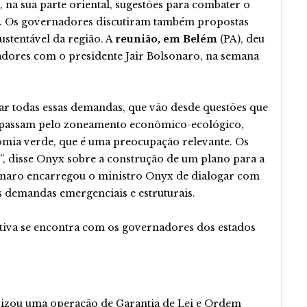
, na sua parte oriental, sugestões para combater o
s. Os governadores discutiram também propostas
stentável da região. A
reunião, em Belém
(PA), deu
dores com o presidente Jair Bolsonaro, na semana
r todas essas demandas, que vão desde questões que
, passam pelo zoneamento econômico-ecológico,
nomia verde, que é uma preocupação relevante. Os
r”, disse Onyx sobre a construção de um plano para a
naro encarregou o ministro Onyx de dialogar com
s demandas emergenciais e estruturais.
tiva se encontra com os governadores dos estados
rizou uma operação de Garantia de Lei e Ordem