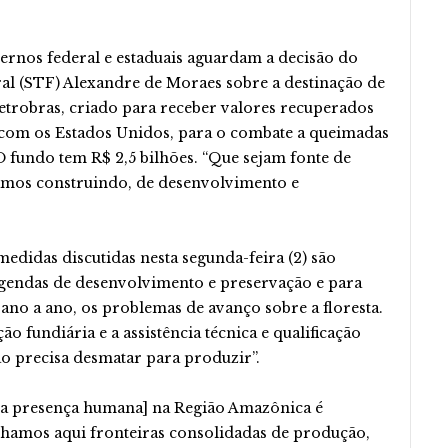
rnos federal e estaduais aguardam a decisão do
l (STF) Alexandre de Moraes sobre a destinação de
etrobras, criado para receber valores recuperados
 com os Estados Unidos, para o combate a queimadas
O fundo tem R$ 2,5 bilhões. “Que sejam fonte de
amos construindo, de desenvolvimento e
edidas discutidas nesta segunda-feira (2) são
agendas de desenvolvimento e preservação e para
 ano a ano, os problemas de avanço sobre a floresta.
 fundiária e a assistência técnica e qualificação
o precisa desmatar para produzir”.
m a presença humana] na Região Amazônica é
enhamos aqui fronteiras consolidadas de produção,